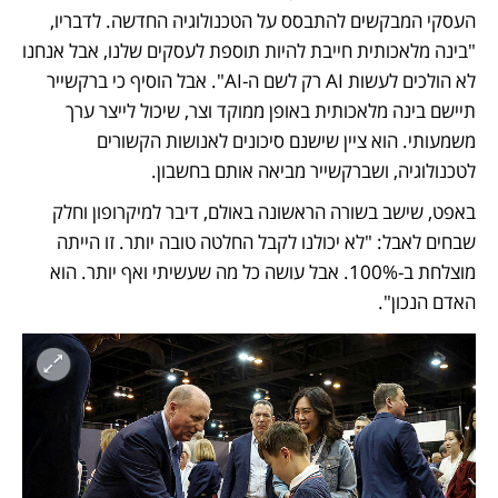
העסקי המבקשים להתבסס על הטכנולוגיה החדשה. לדבריו, 
"בינה מלאכותית חייבת להיות תוספת לעסקים שלנו, אבל אנחנו 
לא הולכים לעשות AI רק לשם ה-AI". אבל הוסיף כי ברקשייר 
תיישם בינה מלאכותית באופן ממוקד וצר, שיכול לייצר ערך 
משמעותי. הוא ציין שישנם סיכונים לאנושות הקשורים 
לטכנולוגיה, ושברקשייר מביאה אותם בחשבון.
באפט, שישב בשורה הראשונה באולם, דיבר למיקרופון וחלק 
שבחים לאבל: "לא יכולנו לקבל החלטה טובה יותר. זו הייתה 
מוצלחת ב-100%. אבל עושה כל מה שעשיתי ואף יותר. הוא 
האדם הנכון".