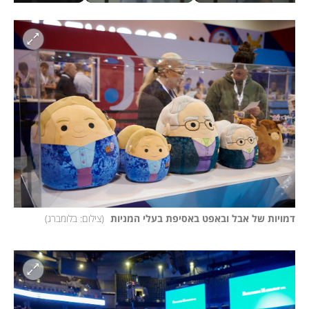
דמויות של אבל ובאפט באסיפת בעלי המניות 
(
צילום: בלומברג
)