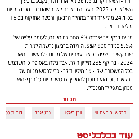
דולר - השיא הקודם, 381.6 מיליארד דולר, נקבע ברבעון 
השלישי של 2025. העלייה נרשמה לאחר שהחברה מכרה מניות 
בכ-24.1 מיליארד דולר במהלך הרבעון, ורכשה אחזקות בכ-16 
מיליארד דולר.
מניית ברקשייר איבדה 6% מתחילת השנה, לעומת עלייה של 
5.6% במדד S&P 500. הירידה ברבעון נרשמה למרות 
שברקשייר ביצעה רכישה עצמית של מניות - לראשונה מאז 
2024 - בהיקף 235 מיליון דולר. אבל גילה באסיפה כי השתמש 
בכל המשכורת שלו - 15 מיליון דולר - כדי לרכוש מניות של 
ברקשייר, וכי הוא מתכנן להמשיך לרכוש מניות כל זמן שהוא 
מכהן בתפקיד המנכ"ל.
תגיות
ברקשייר האת'ווי
וורן באפט
גרג אבל
דוחות כספיי
עוד בכלכליסט