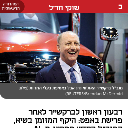
המהדורה
שוקי חו"ל
הדיגיטלית
מנכ"ל ברקשייר האת'ווי גרג אבל באסיפת בעלי המניות
(צילום:
REUTERS/Brendan McDermid)
רבעון ראשון לברקשייר לאחר
פרישת באפט: היקף המזומן בשיא,