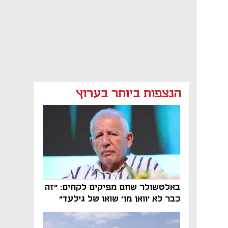
הנצפות ביותר בערוץ
באלטשולר שחם מפיקים לקחים: "זה
כבר לא 'וואן מן' שואו של גילעד"