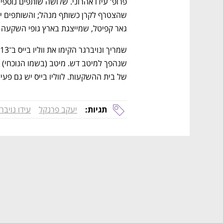
גאר קפיטל, שמייצגת בארץ גופי השקעה ז
של בית ההשקעות. לווליו בייס יש גם פע
תגיות:
יעקב פרנקל
עידו נויבר