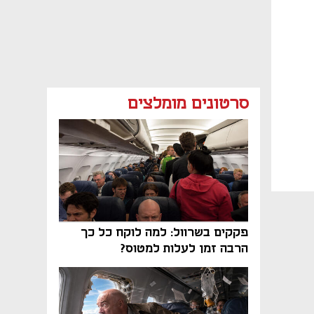
סרטונים מומלצים
פקקים בשרוול: למה לוקח כל כך
הרבה זמן לעלות למטוס?