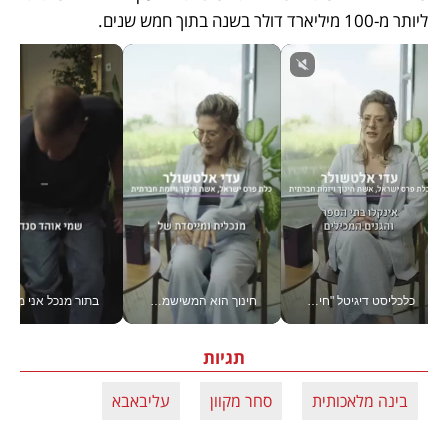
ליותר מ-100 מיליארד דולר בשנה בתוך חמש שנים.
כלכליסט דיגיטל "חינוך הוא המשימה של החיים שלי"_v
חינוך הוא המשישמה של החיים שלי - V
בתור מנכל אני מקבל מאות הח
תגיות
בינה מלאכותית
סחר מקוון
עליבאבא