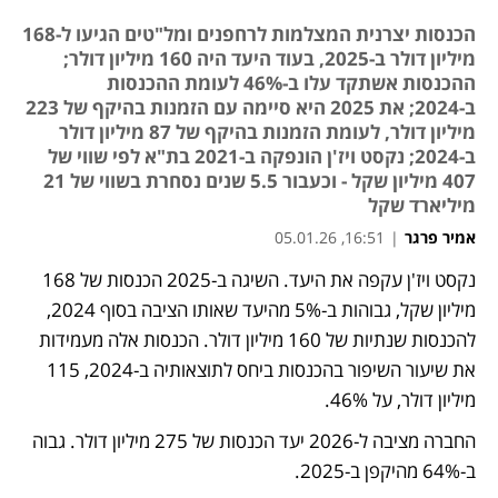
הכנסות יצרנית המצלמות לרחפנים ומל"טים הגיעו ל-168
מיליון דולר ב-2025, בעוד היעד היה 160 מיליון דולר;
ההכנסות אשתקד עלו ב-46% לעומת ההכנסות
ב-2024; את 2025 היא סיימה עם הזמנות בהיקף של 223
מיליון דולר, לעומת הזמנות בהיקף של 87 מיליון דולר
ב-2024; נקסט ויז'ן הונפקה ב-2021 בת"א לפי שווי של
407 מיליון שקל - וכעבור 5.5 שנים נסחרת בשווי של 21
מיליארד שקל
אמיר פרגר
|
16:51, 05.01.26
נקסט ויז'ן עקפה את היעד. השיגה ב-2025 הכנסות של 168 
נפתח בכרטיסייה חדשה
מיליון שקל, גבוהות ב-5% מהיעד שאותו הציבה בסוף 2024, 
להכנסות שנתיות של 160 מיליון דולר. הכנסות אלה מעמידות 
את שיעור השיפור בהכנסות ביחס לתוצאותיה ב-2024, 115 
מיליון דולר, על 46%.
החברה מציבה ל-2026 יעד הכנסות של 275 מיליון דולר. גבוה 
ב-64% מהיקפן ב-2025.