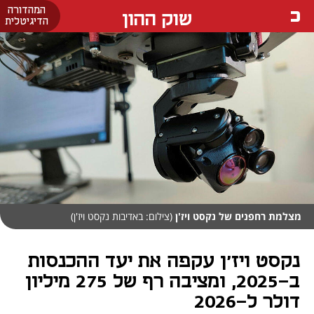
המהדורה
שוק ההון
הדיגיטלית
מצלמת רחפנים של נקסט ויז'ן
(צילום: באדיבות נקסט ויז'ן)
נקסט ויז'ן עקפה את יעד ההכנסות
ב-2025, ומציבה רף של 275 מיליון
דולר ל-2026