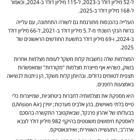
ל-52 מיליון דולר ב-2023, ל-115 מיליון דולר ב-2024, וכאמור 
ל-168 מיליון דולר ב-2025.
העלייה בהכנסות מתורגמת גם לשורה התחתונה, עם עלייה 
ברווח הנקי השנתי מ-5.7 מיליון דולר ב-2021, ל-66 מיליון דולר 
ב-2024, ו-69 מיליון דולר בתשעת החודשים הראשונים של 
2025.
המצלמות שלה נחשבות קלות משקל לעומת מצלמות אחרות 
בשוק, כשהיא אף מייצרת מצלמות "מקוררות" שמאפשרות 
תצפית לטווחים גדולים. ובהיותן קלות משקל, הן ניתנות לנשיאה 
באמצעות רחפנים. 
היא מספקת את מצלמותיה לחברות ביטחוניות, שמייצרות כלי 
טייס בלתי מאוישים, בהן אלביט מערכות; יוויז'ן (UVision Air) 
בבעלותו של אהרון פרנקל, שבאוקטובר התקשרה בהסכם 
לאספקת חימושים משוטטים בהיקף 982 מיליון דולר לצבא 
ארה"ב; התעשייה האווירית; ואירונאוטיקס. 