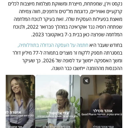
נקסט ויז'ן, שמפתחת, מייצרת ומשווקת מצלמות מיוצבות לכלים 
קרקעיים ואוויריים, כדוגמת מל"טים ורחפנים, חווה צמיחה 
מואצת בפעילות העסקית שלה. זאת בעיקר לנוכח המלחמה 
שפתחה רוסיה נגד אוקראינה במהלך פברואר 2022, ולנוכח 
המלחמה שפרצה כאן בבית ב-7 באוקטובר 2023. 
בחודש שעבר היא 
חתמה על העסקה הגדולה בתודלותיה,
במסגרתה תספק ללקוח זר מוצרים בתמורה ל-77 מיליון דולר 
ומשך האספקה יימשך עד לסופה של 2026. כך שעיקר 
ההכנסות מההזמנה ייחשבו כבר השנה. 