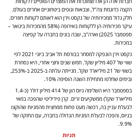
חברות אלה הן אלו שמוכרות את המוצרים הסופיים ללקוחות 
הקצה כדוגמת צה"ל, וצבאות וגופים ביטחוניים אחרים בעולם. 
חלק גדול ממכירותיה של נקסט ויז'ן הוא לאותם לקוחות חוזרים. 
עיקר מכירותיה הן ללקוחות באירופה (58% מהמכירות בינואר – 
ספטמבר 2025) וארה"ב, שבה בונים בחברה על קפיצה 
במכירות.
נקסט ויז'ן הונפקה למסחר בבורסת תל אביב ביוני 2021 לפי 
שווי של 407 מיליון שקל. חמש שנים וחצי אחרי, היא נסחרת 
בשווי של 21 מיליארד שקל. מנייתה עלתה ב-2025 ב-253%, 
ובימים שחלפו מתחילת השנה הוסיפה 10%.
בספטמבר היא השלימה גיוס הון של 414 מיליון דולר (כ-1.4 
מיליארד שקל) ממשקיעים זרים. קרן פידיליטי שהפכה במאי 
לבעלת עניין בה, רכשה מעט פחות ממחצית מהמניות שהוקצו 
בגיוס, והפכה לבעלת המניות הגדולה בחברה, עם החזקה של 
9.9%.
תגיות