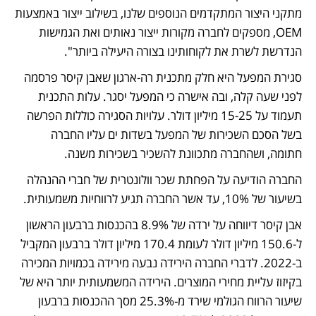
מתקני היצור המתקדמים הנוספים שלנו, בשילוב ייצור באמצעות 
OEM, מספקים לחברה מקורות ייצור נאותים ואת הגמישות 
הנדרשת לשרת את לקוחותינו בצורה היעילה ביותר".
סגירת המפעל היא חלק מתכנית רה-ארגון שאבן קיסר פרסמה 
לפני שעה קלה, ובה אישרה כי המפעל יסגר. עלות התכנית 
תעמוד על 15-25 מיליון דולר. עלויות הסגירה כוללות הפרשה 
בשל הסכם השכירות של המפעל בשדות ים עליו החברה 
חתומה, ושהחברה מתכוונת להשכיר בשכירות משנה.
החברה הודיעה על הפחתת שכר וולונטרית של חברי ההנהלה 
בשיעור של 10%, עד אשר החברה תגיע לרווחיות משמעותית.
אבן קיסר דיווחה על ירדה של 8.9% בהכנסות ברבעון הראשון 
ל-150.6 מיליון דולר לעומת 170.4 מיליון דולר ברבעון המקביל 
ב-2022. לדברי החברה הירידה נבעה מירידה בכמויות המכירה 
בקיזוז עליית מחירי המוצרים. הירידה המשמעותית יותר היא של 
שיעור הרווח הגולמי שירד מ-25.3% מסך ההכנסות ברבעון 