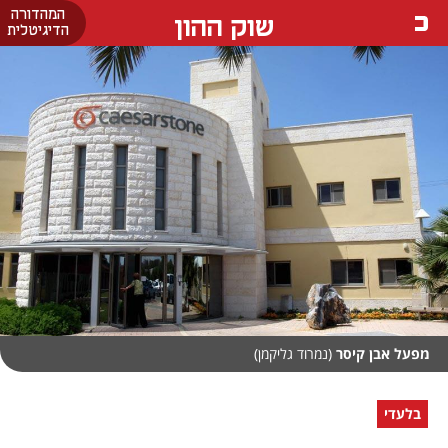
המהדורה
שוק ההון
הדיגיטלית
מפעל אבן קיסר
(נמרוד גליקמן)
בלעדי