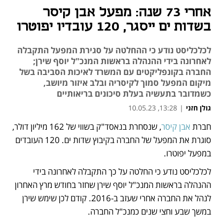
אחרי 73 שנה: מפעל אבן קיסר
בשדות ים ייסגר, 120 עובדיו יפוטרו
לכלכליסט נודע כי ההחלטה על סגירת המפעל התקבלה
לאחרונה בידי ההנהלה בראשות המנכ"ל יוסף שירן;
החברה בקונפליקטים עם המשרד לאיכות הסביבה בשל
מיקום המפעל סמוך לקיסריה ובלב איזור מיושב,
כשמדובר בתעשיה בעלת סיכונים בריאותיים
גולן חזני
|
13:28, 10.05.23
חברת 
אבן קיסר
, שנסחרת בנאסד"ק בשווי של 162 מיליון דולר, 
נפתח בכרטיסייה חדשה
נפתח בכרטיסייה חדשה
סוגרת את המפעל של החברה בקיבוץ שדות ים. 120 העובדים 
במפעל יפוטרו.
לכלכליסט נודע כי החלטה על כך התקבלה לאחרונה בידי 
ההנהלה בראשות המנכ"ל יוסף שירן שחזר בחודש מרץ האחרון 
לנהל את החברה אחרי שעזב ב-2016. קודם לכן שימש שירן 
במשך שבע וחצי שנים כמנכ"ל החברה.