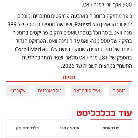
900 אלף יורו למגה-וואט. 
נופר מחזיקה ברומניה בארבעה פרויקטים מחוברים ומוכנים 
לחיבור: הראשון הוא Ratesti, ושלושה נוספים בהספק של 389 
מגה-וואט.ב סך הכל בנופר שואפים להקים פרויקטים ברומניה 
בהיקף של 900 מגה-וואט עד 1 ג'יגה וואט. הפרויקט הגדול 
ביותר של נופר במדינה שמוקם בימים אלו הוא Corbii Mari 
בהספק של 281 מגה-וואט סולארי וצפוי להתחבר לרשת 
החשמל במחצית השנייה של 2026.
תגיות
רומניה
אייל פודהרצר
נופר אנרגיה
אקונרג'י
עוד בכלכליסט
פודקאסט
אנרגיה 360
כלכליסט טק