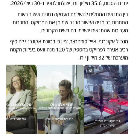
יתרת הסכום, 35.6 מיליון יורו, ישולמו לנופר ב-30 ביולי 2026. 
בין התנאים המתלים להשלמת העסקה נמנים אישור רשות 
התחרות ברומניה ואישור הבנק שמימן את הפרויקט. החברות 
מעריכות שהתנאים יושלמו בחודשים הקרובים.
מנכ"ל אקונרג'י, אייל פודהרצר, ציין כי בכוונת אקונרג'י להוסיף 
רכיב אגירה לפרויקט בהספק של 120 מגה-וואט בעלות הקמה 
מוערכת של 32 מיליון יורו. 