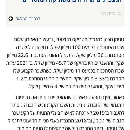
גולן פרידנפלד
לכתבה המלאה
גוטמן מכהן כמנכ"ל מטריקס מ־2001, ובעשור האחרון עלות 
שכרו הסתכמה בכמעט 100 מיליון שקל. דמי הניהול שגבה 
הסתכמו ב־36 מיליון שקל, התגמול ההוני הסתכם ב־22.6 מיליון 
שקל, והמענקים היו בהיקף של 45.7 מיליון שקל. ב־2021 עלות 
שכרו הסתכמה בכמעט 11 מיליון שקל, כשהשכר הקבוע שלו 
הסתכם ב־3.33 מיליון שקל, התשלום ההוני הסתכם ב־1.2 
מיליון שקל, והמענק היה בהיקף של 6.4 מיליון שקל.
כאמור, אין זו הפעם ראשונה שהמוסדיים דוחים את מדיניות 
התגמול של החברה. מדיניות השכר הקודמת שהחברה ניסתה 
להעביר ב־2019 לא זכתה לאישור בעלי המניות על רקע שכרו 
הגבוה של גוטמן, וב־2018 התנגדו בעלי מניות המיעוט לתגמול 
של גוטמן - בעוד החברה ביקשה להקצות לו מניות חסומות 