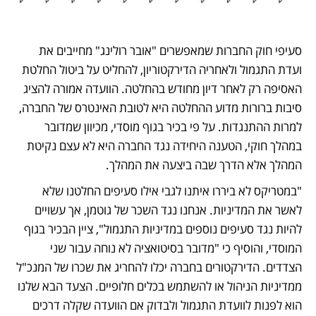
סעיפי חוק החברות שמאפשרים "אובר רולינג" מחייבים את 
ועדת התגמול ולאחריה הדירקטוריון, להחליט על ביטול החלטת 
האסיפה רק לאחר דיון מחודש בהחלטה. הוועדה אמורה להציג 
סיבות ברורות מדוע ההחלטה היא לטובת האינטרס של החברה, 
למרות ההתנגדות. על פי בכיר בגוף מוסדי, מכיוון שמדובר 
במהלך חוקי, הטענה היחידה נגד החברה היא לא עצם נקיטת 
המהלך אלא הדרך שבה ביצעה את המהלך.
"במטריקס לא ביררו איתנו לגבי אילו סעיפים החלטנו שלא 
לאשר את המדיניות. אנחנו נגד השכר של גוטמן, אך עשויים 
להיות נגד סעיפים נוספים במדיניות התגמול", ציין הבכיר בגוף 
המוסדי, והוסיף כי "מדובר בסיטואציה לא נוחה עבור שני 
הצדדים. הדירקטורים בחברה יכלו להחריג את שכרו של המנכ"ל 
ממדיניות הניהול או להשתמש בכלים חלופיים. הצעד הבא שלנו 
הוא לפנות לוועדת התגמול ולבדוק אם הוועדה שקלה דרכים 