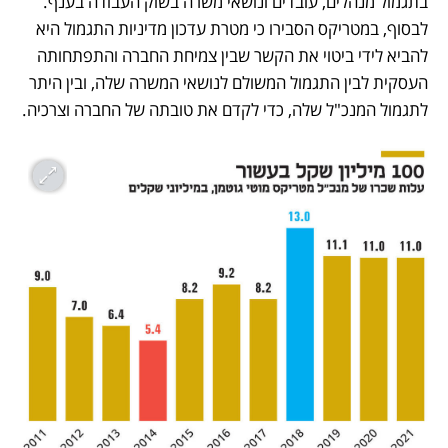
בתגמול מנהלים, עובדים ונושאי משרה בשוק העבודה בענף. 
לבסוף, במטריקס הסבירו כי מטרת עדכון מדיניות התגמול היא 
להביא לידי ביטוי את הקשר שבין צמיחת החברה והתפתחותה 
העסקית לבין התגמול המשולם לנושאי המשרה שלה, ובין היתר 
לתגמול המנכ"ל שלה, כדי לקדם את טובתה של החברה וצרכיה.