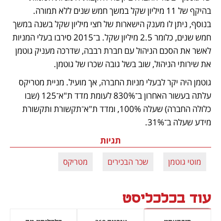
בהיקף של 11 מיליון שקל במשך חמש שנים ללא תמורה. 
בנוסף, ניתן לו מענק הישארות של חצי מיליון שקל בשנה במשך 
חמש שנים, כלומר 2.5 מיליון שקל. ב־2015 סירבו בעלי המניות 
לאשר את הסכם הניהול עם חברת רבבה, שדרכה מעניק גוטמן 
את שירותי הניהול, שוב בשל גובה שכרו של גוטמן.
גוטמן היה יקר לבעלי מניות החברה, אך מועיל. מניית מטריקס 
עלתה בעשור האחרון ב־830% לעומת מדד ת"א־125 (שבו 
כלולה החברה) שעלה 100%, ומדד ת"א־תקשורת ותקשורת 
מידע שעלה ב־31%.
תגיות
מוטי גוטמן
שכר הבכירים
מטריקס
עוד בכלכליסט