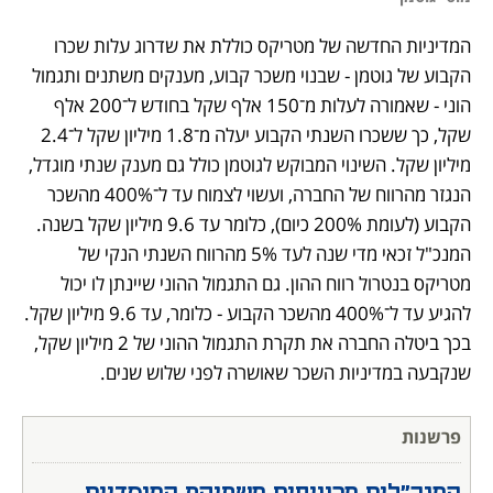
המדיניות החדשה של מטריקס כוללת את שדרוג עלות שכרו 
הקבוע של גוטמן - שבנוי משכר קבוע, מענקים משתנים ותגמול 
הוני - שאמורה לעלות מ־150 אלף שקל בחודש ל־200 אלף 
שקל, כך ששכרו השנתי הקבוע יעלה מ־1.8 מיליון שקל ל־2.4 
מיליון שקל. השינוי המבוקש לגוטמן כולל גם מענק שנתי מוגדל, 
הנגזר מהרווח של החברה, ועשוי לצמוח עד ל־400% מהשכר 
הקבוע (לעומת 200% כיום), כלומר עד 9.6 מיליון שקל בשנה. 
המנכ"ל זכאי מדי שנה לעד 5% מהרווח השנתי הנקי של 
מטריקס בנטרול רווח ההון. גם התגמול ההוני שיינתן לו יכול 
להגיע עד ל־400% מהשכר הקבוע - כלומר, עד 9.6 מיליון שקל. 
בכך ביטלה החברה את תקרת התגמול ההוני של 2 מיליון שקל, 
שנקבעה במדיניות השכר שאושרה לפני שלוש שנים.
פרשנות
המנכ"לים מרוויחים משתיקת המוסדיים