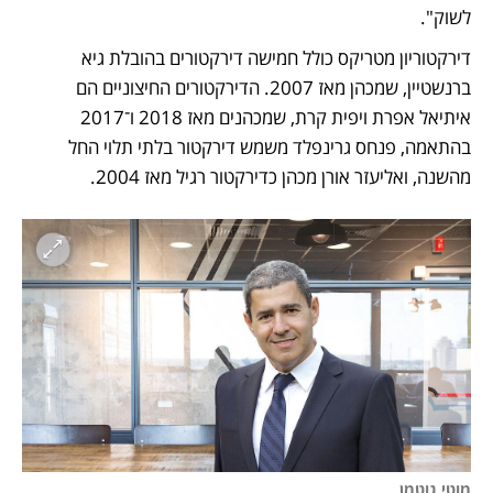
לשוק".
דירקטוריון מטריקס כולל חמישה דירקטורים בהובלת גיא 
ברנשטיין, שמכהן מאז 2007. הדירקטורים החיצוניים הם 
איתיאל אפרת ויפית קרת, שמכהנים מאז 2018 ו־2017 
בהתאמה, פנחס גרינפלד משמש דירקטור בלתי תלוי החל 
מהשנה, ואליעזר אורן מכהן כדירקטור רגיל מאז 2004.
מוטי גוטמן