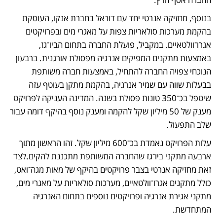
בנוסף, מחזיקה אנרטי יחד עם דוראל בחברת אנקו, העוסקת 
בהקמת מערכות סולאריות צפות על מאגרי מים ובפרויקטים 
אגרו־וולטאיים. במקביל, פועלת החברה בתחום הביו־גז, 
באמצעות מתקנים המפיקים אנרגיה מפסולת אורגנית. ברבעון 
הנוכחי צפויה החברה להתחיל, באמצעות חברה משותפת 
בבעלות שווה עם שמיר אנרגיה, בהקמת מתקן בעוטף עזה 
שיטפל בכ־350 טונות פסולת בשנה. המדינה העניקה לפרויקט 
מענק של 50 מיליון שקל להקמה ומענק נוסף בהיקף דומה עבור 
שלב התפעול.
עלות הפרויקט נאמדת בכ־600 מיליון שקל. זהו הראשון מתוך 
ארבעה מתקני ביו־גז שהחברה המשותפת מתכננת להקים.לצד 
זאת מחזיקה אנרטי בצבר פרויקטים בהיקף של מאות מגה־ואט, 
כולל מתקנים אגרו־וולטאיים, מערכות סולאריות על מאגרי מים, 
מתקני אגירת אנרגיה ופרויקטים נוספים בתחום האנרגיה 
המתחדשת.