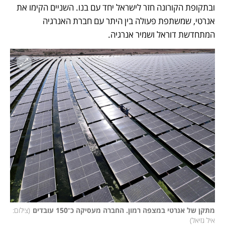
ובתקופת הקורונה חזר לישראל יחד עם בנו. השניים הקימו את 
אנרטי, שמשתפת פעולה בין היתר עם חברת האנרגיה 
המתחדשת דוראל ושמיר אנרגיה. 
מתקן של אנרטי במצפה רמון. החברה מעסיקה כ־150 עובדים
(
צילום: 
איל גזיאל
)