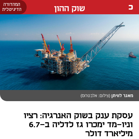
המהדורה
שוק ההון
הדיגיטלית
מאגר לוויתן
(צילום: אלבטרוס)
עסקת ענק בשוק האנרגיה: רציו
וניו-מד ימכרו גז לדליה ב-6.7
מיליארד דולר