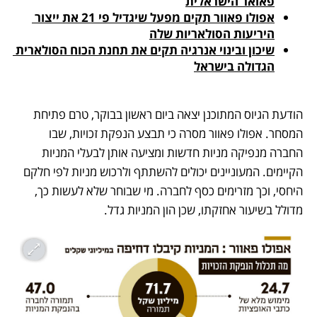
פאואר הישראלית
אפולו פאוור תקים מפעל שיגדיל פי 21 את ייצור 
היריעות הסולאריות שלה
שיכון ובינוי אנרגיה תקים את תחנת הכוח הסולארית 
הגדולה בישראל
הודעת הגיוס המתוכנן יצאה ביום ראשון בבוקר, טרם פתיחת 
המסחר. אפולו פאוור מסרה כי תבצע הנפקת זכויות, שבו 
החברה מנפיקה מניות חדשות ומציעה אותן לבעלי המניות 
הקיימים. המעוניינים יכולים להשתתף ולרכוש מניות לפי חלקם 
היחסי, וכך מזרימים כסף לחברה. מי שבוחר שלא לעשות כך, 
מדולל בשיעור אחזקתו, שכן הון המניות גדל.