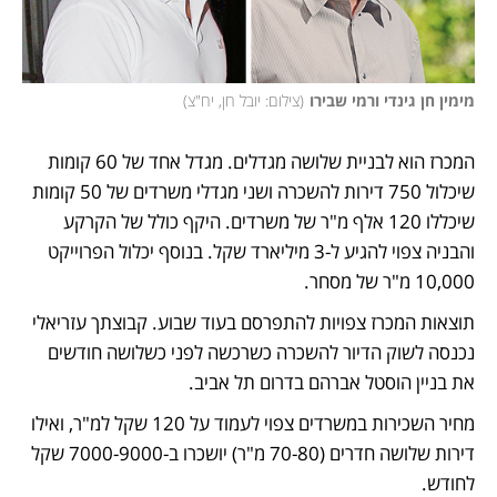
מימין חן גינדי ורמי שבירו
(
צילום: יובל חן, יח"צ
)
המכרז הוא לבניית שלושה מגדלים. מגדל אחד של 60 קומות 
שיכלול 750 דירות להשכרה ושני מגדלי משרדים של 50 קומות 
שיכללו 120 אלף מ"ר של משרדים. היקף כולל של הקרקע 
והבניה צפוי להגיע ל-3 מיליארד שקל. בנוסף יכלול הפרוייקט 
10,000 מ"ר של מסחר.
תוצאות המכרז צפויות להתפרסם בעוד שבוע. קבוצתך עזריאלי 
נכנסה לשוק הדיור להשכרה כשרכשה לפני כשלושה חודשים 
את בניין הוסטל אברהם בדרום תל אביב.
מחיר השכירות במשרדים צפוי לעמוד על 120 שקל למ"ר, ואילו 
דירות שלושה חדרים (70-80 מ"ר) יושכרו ב-7000-9000 שקל 
לחודש.