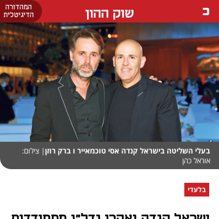
המהדורה
שוק ההון
הדיגיטלית
בעלי השליטה בישראל קנדה אסי טוכמאייר ו ברק רוזן
| צילום:
אוראל כהן
בלעדי
ישראל קנדה ואקרו נדל"ן מתמודדות