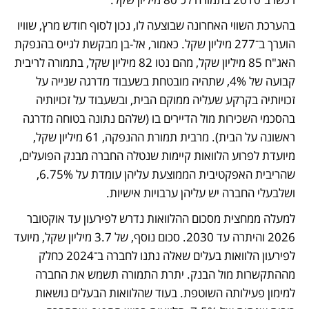
בהערכת השווי האחרונה שבוצעה לו, נכון לסוף חודש מרץ, שוויו 
הוערך ב־277 מיליון שקל. כאמור, אל-בן מבקשת לגייס בהנפקת 
האג"ח 85 מיליון שקל, מהם נטו 82 מיליון שקל, בתמורה לריבית 
קבועה של 4%, שתהיה מובטחת בשעבוד מדרגה שנייה על 
זכויותיה בקרקע שעליה ממוקם הבית, ובשעבוד על זכויותיה 
בהסכמי השכירות מול הדיירים בו (שלהם נתונה בטוחה מדרגה 
ראשונה על הבית). מרבית תמורת ההנפקה, 61 מיליון שקל, 
מיועדת לפרוע הלוואות קיימות שנטלה החברה מבנק הפועלים, 
שהריבית האפקטיבית הממוצעת עליהן עומדת על 6.75%, 
ושלבעלי החברה יש עליהן ערבויות אישיות. 
למעלה ממחצית מסכום ההלוואות נדרש לפירעון עד אוקטובר 
2026 והיתרה עד 2030. סכום נוסף, של 3.7 מיליון שקל, מיועד 
לפירעון הלוואות בעלים שאלה נתנו לחברה ב־2024 כחלק 
מההתקשרות מול הבנק. יתרת התמורה תשמש את החברה 
למימון פעילותה השוטפת. בעוד שהלוואות הבעלים נושאות 