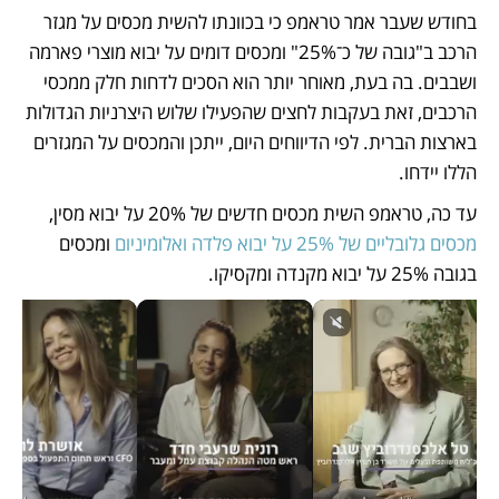
בחודש שעבר אמר טראמפ כי בכוונתו להשית מכסים על מגזר 
הרכב ב"גובה של כ־25%" ומכסים דומים על יבוא מוצרי פארמה 
ושבבים. בה בעת, מאוחר יותר הוא הסכים לדחות חלק ממכסי 
הרכבים, זאת בעקבות לחצים שהפעילו שלוש היצרניות הגדולות 
בארצות הברית. לפי הדיווחים היום, ייתכן והמכסים על המגזרים 
הללו יידחו.
עד כה, טראמפ השית מכסים חדשים של 20% על יבוא מסין, 
מכסים גלובליים של 25% על יבוא פלדה ואלומיניום
 ומכסים 
בגובה 25% על יבוא מקנדה ומקסיקו. 