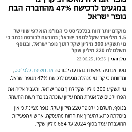
במגעים לרכישת 47% מהחברה הבת
נופר ישראל
מוקדם יותר דווח בכלכליסט כי המו"מ הוא לפי שווי של
1.5 מיליארד שקל לנופר ישראל; בהודעה לבורסה נכתב כי
נוי תשקיע 300 מיליון שקל לתוך נופר ישראל, ובנוסף
תשלם לה 220 מיליון שקל
גולן חזני
|
10:36, 22.06.25
נופר אנרגיה מאשרת בהודעה לבורסה 
את חשיפת כלכליסט
, 
נפתח בכרטיסייה חדשה
ומדווחת כי קרן נוי מנהלת מגעים לרכישת 47% מנופר ישראל.
נוי תשקיע 300 מיליון שקל לתוך נופר ישראל, ותעביר אליה את 
הפרוייקטים של אגירת מתח עליון שזכתה במכרז רשות החשמל. 
בנוסף, תשלם נוי לנופר 220 מיליון שקל. נופר מציינת כי אין 
ביכולתה כרגע להעריך את הרווח מהעסקה, אך שווי הפעילות 
המועברת עמד בסוף 2024 על 684 מיליון שקל.