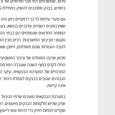
בחודש. בבנק מתכננים להשיק בתחילת 2025 גם חשבון מסחר בני"ע ישראליים.
נפתח בכרטיסייה חדשה
נפתח בכרטיסייה חדשה
נפתח בכרטיסייה חדשה
נפתח בכרטיסייה חדשה
לגובה העמלות שהם משלמים, וייתכן שאף
CTech – the
הבית של ההייטק הישראלי
אינה קיימת.