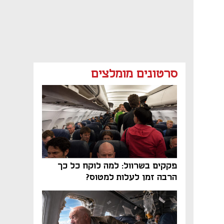
סרטונים מומלצים
פקקים בשרוול: למה לוקח כל כך
הרבה זמן לעלות למטוס?