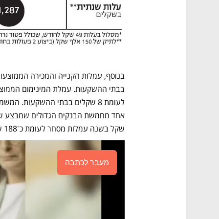
שקל בשנה עמלות מסחר לעומת כ־188 שקל בלבד בבתי ההשקעות.
מעבר לכתבה