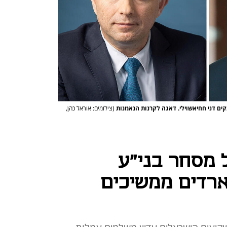
נקים דני חחיאשוילי. דאגה לקרנות הנאמנות
(צילומים: אוראל כהן,
 מסחר בני"ע
רדים ממשיכים