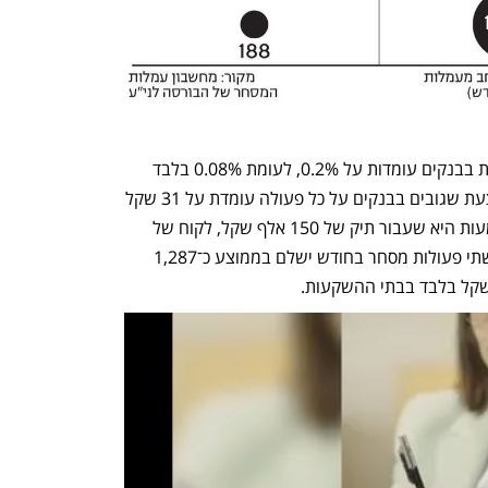
בנוסף, עמלות הקנייה והמכירה הממוצעות בבנקים עומדות על 0.2%, לעומת 0.08% בלבד 
בבתי ההשקעות. עמלת המינימום הממוצעת שגובים בבנקים על כל פעולה עומדת על 31 שקל 
לעומת 8 שקלים בבתי ההשקעות. המשמעות היא שעבור תיק של 150 אלף שקל, לקוח של 
אחד מחמשת הבנקים הגדולים שמבצע שתי פעולות מסחר בחודש ישלם בממוצע כ־1,287 