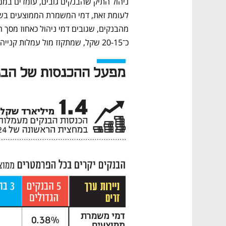
כ־20-15 שקל, שמתקזז מול עמלות קנייה ומכירה.