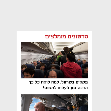
סרטונים מומלצים
פקקים בשרוול: למה לוקח כל כך
הרבה זמן לעלות למטוס?