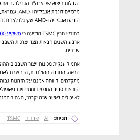
הודיעו אנבידיה ו-AMD שקיבלו לאחרונה אישורים ממשלתיים להמשיך ולספק מוצרים לסין.
בחודש מרץ TSMC הודיעה כי 
תשקיע 100 מיליארד דולר בארה"ב
שבבים.
לא יכולים לאשר שזה יקרה", הצהיר המנכ"
תגיות:
AI
שבבים
TSMC