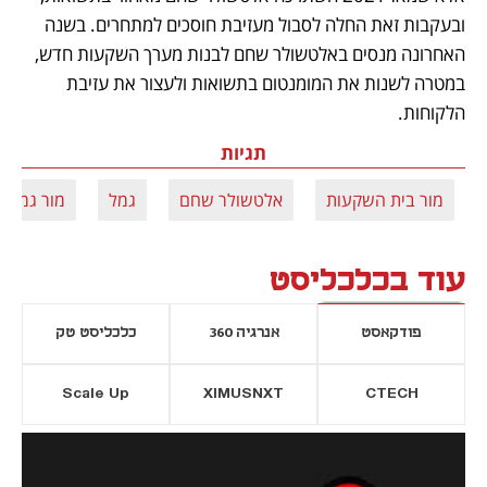
ובעקבות זאת החלה לסבול מעזיבת חוסכים למתחרים. בשנה 
האחרונה מנסים באלטשולר שחם לבנות מערך השקעות חדש, 
במטרה לשנות את המומנטום בתשואות ולעצור את עזיבת 
הלקוחות.
תגיות
מור בית השקעות
אלטשולר שחם
גמל
מור גמל
עוד בכלכליסט
פודקאסט
אנרגיה 360
כלכליסט טק
Scale Up
XIMUSNXT
CTECH
יסייה חדשה
נפתח בכרטיסייה חדשה