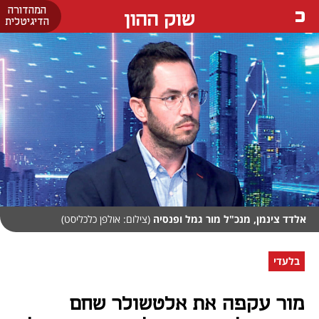
המהדורה
שוק ההון
הדיגיטלית
אלדד צינמן, מנכ"ל מור גמל ופנסיה
(צילום: אולפן כלכליסט)
בלעדי
מור עקפה את אלטשולר שחם