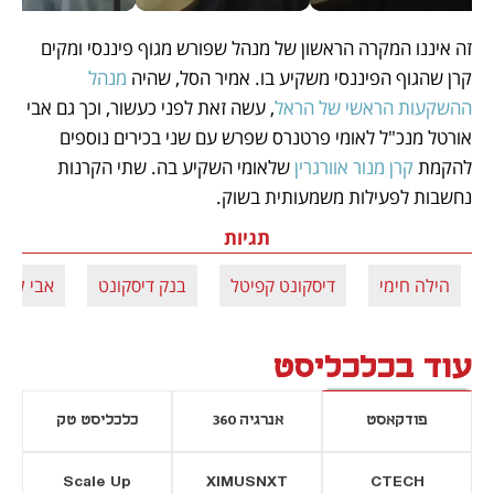
זה איננו המקרה הראשון של מנהל שפורש מגוף פיננסי ומקים 
קרן שהגוף הפיננסי משקיע בו. אמיר הסל, שהיה 
מנהל 
ההשקעות הראשי של הראל
, עשה זאת לפני כעשור, וכך גם אבי 
אורטל מנכ"ל לאומי פרטנרס שפרש עם שני בכירים נוספים 
להקמת 
קרן מנור אוורגרין
 שלאומי השקיע בה. שתי הקרנות 
נחשבות לפעילות משמעותית בשוק.
תגיות
הילה חימי
דיסקונט קפיטל
בנק דיסקונט
אבי לוי
עוד בכלכליסט
פודקאסט
אנרגיה 360
כלכליסט טק
Scale Up
XIMUSNXT
CTECH