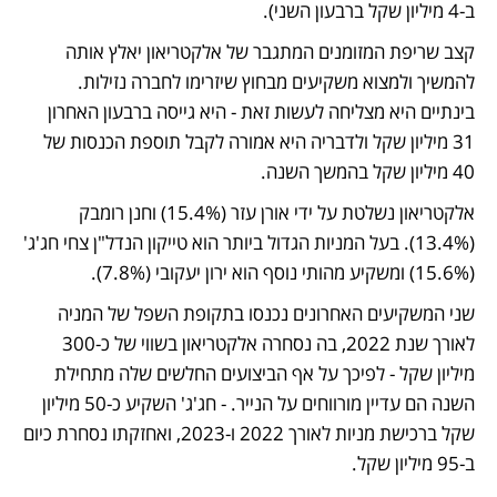
ב-4 מיליון שקל ברבעון השני). 
קצב שריפת המזומנים המתגבר של אלקטריאון יאלץ אותה 
להמשיך ולמצוא משקיעים מבחוץ שיזרימו לחברה נזילות. 
בינתיים היא מצליחה לעשות זאת - היא גייסה ברבעון האחרון 
31 מיליון שקל ולדבריה היא אמורה לקבל תוספת הכנסות של 
40 מיליון שקל בהמשך השנה. 
אלקטריאון נשלטת על ידי אורן עזר (15.4%) וחנן רומבק 
(13.4%). בעל המניות הגדול ביותר הוא טייקון הנדל"ן צחי חג'ג' 
(15.6%) ומשקיע מהותי נוסף הוא ירון יעקובי (7.8%). 
שני המשקיעים האחרונים נכנסו בתקופת השפל של המניה 
לאורך שנת 2022, בה נסחרה אלקטריאון בשווי של כ-300 
מיליון שקל - לפיכך על אף הביצועים החלשים שלה מתחילת 
השנה הם עדיין מורווחים על הנייר. - חג'ג' השקיע כ-50 מיליון 
שקל ברכישת מניות לאורך 2022 ו-2023, ואחזקתו נסחרת כיום 
ב-95 מיליון שקל. 