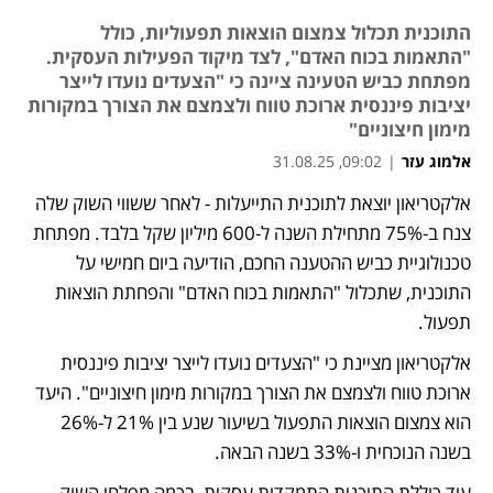
התוכנית תכלול צמצום הוצאות תפעוליות, כולל
"התאמות בכוח האדם", לצד מיקוד הפעילות העסקית.
מפתחת כביש הטעינה ציינה כי "הצעדים נועדו לייצר
יציבות פיננסית ארוכת טווח ולצמצם את הצורך במקורות
מימון חיצוניים"
אלמוג עזר
|
09:02, 31.08.25
אלקטריאון יוצאת לתוכנית התייעלות - לאחר ששווי השוק שלה 
צנח ב-75% מתחילת השנה ל-600 מיליון שקל בלבד. מפתחת 
טכנולוגיית כביש ההטענה החכם, הודיעה ביום חמישי על 
התוכנית, שתכלול "התאמות בכוח האדם" והפחתת הוצאות 
תפעול. 
אלקטריאון מציינת כי "הצעדים נועדו לייצר יציבות פיננסית 
ארוכת טווח ולצמצם את הצורך במקורות מימון חיצוניים". היעד 
הוא צמצום הוצאות התפעול בשיעור שנע בין 21% ל-26% 
בשנה הנוכחית ו-33% בשנה הבאה.  
עוד כוללת התוכנית התמקדות עסקית, בכמה מפלחי השוק 