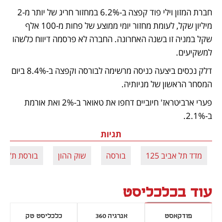
חברת המזון וילי פוד קפצה ב-6.2% במחזור חריג של יותר מ-2 
מיליון שקל, לעומת מחזור יומי ממוצע של פחות מ-100 אלף 
שקל במניה זו בשנה האחרונה. החברה לא פרסמה דיווח כלשהו 
למשקיעים.
דלק נכסים ביצעה כניסה מרשימה לבורסה וקפצה ב-8.4% ביום 
המסחר הראשון של מניותיה.
פערי ארביטראז' חיוביים דחפו את טאואר ב-2% ואת אורמת 
ב-2.1%.
תגיות
מדד תל אביב 125
בורסה
שוק ההון
בורסת ת"א
עוד בכלכליסט
פודקאסט
אנרגיה 360
כלכליסט טק