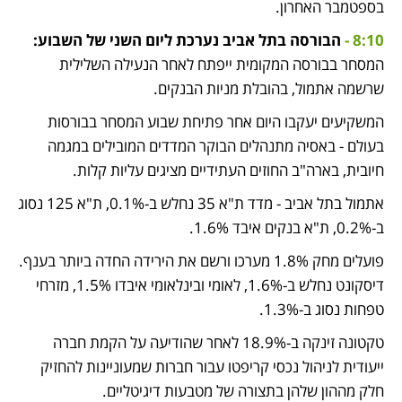
בספטמבר האחרון.
8:10 - 
הבורסה בתל אביב נערכת ליום השני של השבוע: 
המסחר בבורסה המקומית ייפתח לאחר הנעילה השלילית 
שרשמה אתמול, בהובלת מניות הבנקים.
המשקיעים יעקבו היום אחר פתיחת שבוע המסחר בבורסות 
בעולם - באסיה מתנהלים הבוקר המדדים המובילים במגמה 
חיובית, בארה"ב החוזים העתידיים מציגים עליות קלות.
אתמול בתל אביב - מדד ת"א 35 נחלש ב-0.1%, ת"א 125 נסוג 
ב-0.2%, ת"א בנקים איבד 1.6%.
פועלים מחק 1.8% מערכו ורשם את הירידה החדה ביותר בענף. 
דיסקונט נחלש ב-1.6%, לאומי ובינלאומי איבדו 1.5%, מזרחי 
טפחות נסוג ב-1.3%.
טקטונה זינקה ב-18.9% לאחר שהודיעה על 
הקמת חברה 
ייעודית
 לניהול נכסי קריפטו עבור חברות שמעוניינות להחזיק 
חלק מההון שלהן בתצורה של מטבעות דיגיטליים.