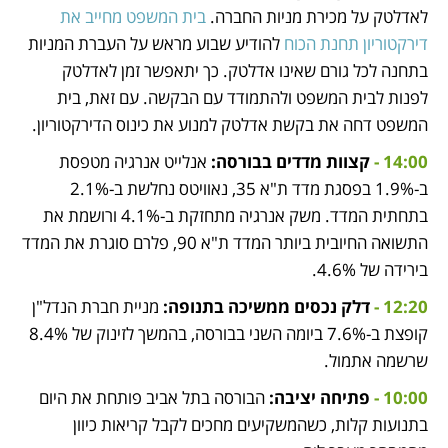
לאדלטק על מכירת מניות החברה. 
בית המשפט מחייב את 
דירקטוריון תחנת הכוח
 להודיע שבוע מראש על העברת המניות 
בתחנה לכל גורם שאינו אדלטק. כך יתאפשר זמן לאדלטק 
לפנות לבית המשפט ולהתמודד עם הבקשה. עם זאת, בית 
המשפט דחה את בקשת אדלטק למנוע את כינוס הדירקטוריון.
14:00 - 
קצוות מדדים בבורסה: 
אנלייט אנרגיה מטפסת 
ב-1.9% בפסגת מדד ת"א 35, נאוויטס נחלשת ב-2.1% 
בתחתית המדד. משק אנרגיה מתחזקת ב-4.1% ורושמת את 
התשואה החיובית ביותר המדד ת"א 90, פלרם סוגרת את המדד 
בירידה של 4.6%.
12:20 - 
דלק נכסים ממשיכה בתנופה: 
מניית חברת הנדל"ן 
קופצת ב-7.6% ביומה השני בבורסה, בהמשך לזינוק של 8.4% 
שרשמה אתמול.
10:00 - 
פתיחה יציבה: 
הבורסה בתל אביב פותחת את היום 
בתנועות קלות, כשהמשקיעים מחכים לקבל קריאות כיוון 