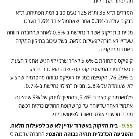
מהמסחר מעבר לים.
המדדים ת"א 35 ות"א 125 נעים סביב רמת הפתיחה, ת"א 
בנקים עולה ב-0.3% אחרי שאתמול איבד 1.6% מערכו.
מניית בית זיקוק אשדוד נחלשת ב-0.6% לאחר שהחברה דיווחה 
שעדיין לא חזרה לפעילות מלאה, בשל עיכוב בתיקון התקלה 
באחד ממתקניה.
קופיקס מתחזקת ב-5.6% לאחר שרמי לוי הגיש אתמול הצעת 
רכש למניות המיעוט בקופיקס - שבה הוא כבר מחזיק 
ב-76.29%. הקפיצה במניית קופיקס גבוהה מהפרמיה שהציע 
לוי, שעומדת על 2.8%. מניית רמי לוי נחלשת ב-0.7%.
פלסאנמור קופצת ב-5.4%, בהמשך לזינוק של 9% שהציגה 
אתמול לאחר שדיווחה על כך שקופת החולים כללית רכשה 
ממנה מכשירי אולטרסאונד לשימוש ביתי.
9:55 - 
בית הזיקוק באשדוד עדיין לא שב לפעילות מלאה, 
והפגיעה הכלכלית תהיה גבוהה מהצפי: 
החברה עדכנה כי 