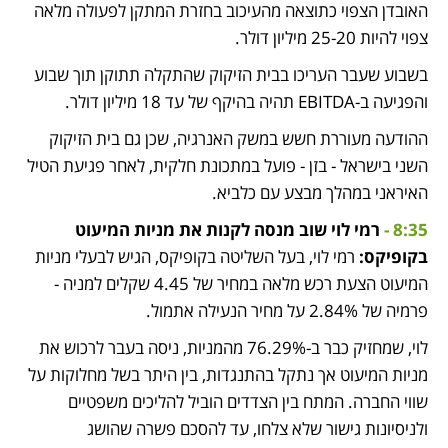
האובדן הצפוי כתוצאה מהעיכוב בחזרת המתקן לפעולה מלאה 
צפוי להיות 25-20 מיליון דולר. 
בשבוע שעבר העריכו בבית הזיקוק שהתקלה תתוקן תוך שבוע 
והפגיעה ב-EBITDA תהיה בהיקף של עד 18 מיליון דולר. 
ההודעה מעוררת חשש במשק האנרגיה, שכן גם בית הזיקוק 
השני בישראל - בזן - פועל במתכונת חלקית, לאחר פגיעת הטיל 
האיראני במהלך מבצע עם כלביא.
8:35 - 
רמי לוי שוב מנסה לקנות את מניות המיעוט 
בקופיקס: 
רמי לוי, בעל השליטה בקופיקס, 
הגיש לבעלי מניות 
המיעוט הצעת רכש מלאה
 במחיר של 4.45 שקלים למניה - 
פרמיה של 2.84% על מחיר הנעילה אתמול. 
לוי, שמחזיק כבר ב-76.29% מהמניות, ניסה בעבר לרכוש את 
מניות המיעוט אך נתקל בהתנגדות, בין היתר בשל מחלוקות על 
שווי החברה. המתח בין הצדדים הוביל להליכים משפטיים 
ולניסיונות גישור שלא צלחו, עד להסכם פשרה שהושג 