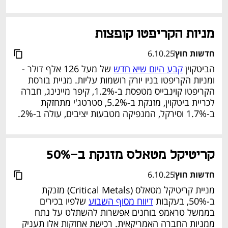
נפתח בכרטיסייה חדשה
מניות הקריפטו קופצות
חדשות חוץ
6.10.25
הביטקוין 
קבע היום שיא חדש
 של מעל 126 אלף דולר - 
ומניות הקריפטו בניו יורק רושמות עליות. מניית בורסת 
הקריפטו קוינבייס מטפסת ב-1.2%, קיפר מיינינג, חברה 
לכריית ביטקוין, מזנקת ב-5.2%, סטרטג'י מתחזקת 
ב-1.7% וסירקל, המנפיקה מטבעות יציבים, עולה ב-2%. 
נפתח בכרטיסייה חדשה
קריטיקל מטאלס מזנקת ב-50%
חדשות חוץ
6.10.25
מניית קריטיקל מטאלס (Critical Metals) מזנקת 
ב-50%, בעקבות 
דיווח מסוף השבוע
 שלפיו בכירים 
בממשל טראמפ בוחנים אפשרות להשתלט על נתח 
ממניות החברה האמריקאית. רכישת אחזקות אלו תעניק 