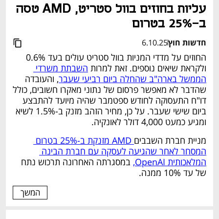
עליות בחוזים בוול סטריט, AMD טסה 
ב-25% בטרום
חדשות חוץ
6.10.25
החוזים על מדדי המניות בוול סטריט עולים בעד 0.6% 
ולקראת שיאים נוספים. זאת למרות 
השבתת משרדי 
הממשל בארה"ב שהחלה ביום רביעי שעבר
, והעובדה 
שהדבר לא מאפשר פרסום של נתוני מאקרו חשובים, כולל 
דו"ח התעסוקה לחודש ספטמבר שהיה מיועד להתבצע 
ביום שישי שעבר. על כן, מחיר הזהב מזנק ב-1.5% לשיא 
ומגיע כמעט 4,000 דולר לאונקיה.
מניית חברת השבבים
 AMD מזנקת ב-25% בטרום 
המסחר לאחר שהגיעה לעסקה עם חברת הבינה 
המלאכותית OpenAI,
 במסגרתה האחרונה תרכוש נתח 
של עד 10% ממנה.
המשך
נפתח בכרטיסייה חדשה