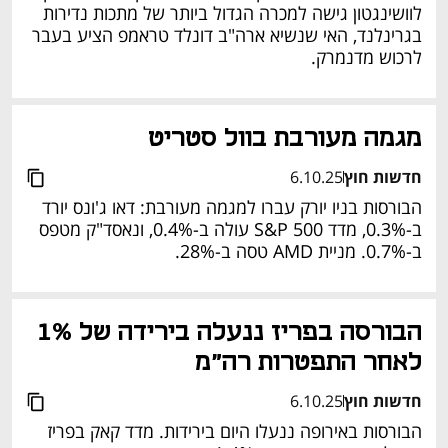
לוושינגטון גישה למכרה הגדול ביותר של מתכות נדירות 
בגרינלנד, האי שנשיא ארה"ב דונלד טראמפ הציע בעבר 
לרכוש מדנמרק.
מגמה מעורבת בוול סטריט
חדשות חוץ
6.10.25
הבורסות בניו יורק עברו למגמה מעורבת: דאו ג'ונס יורד 
ב-0.3%, מדד S&P 500 עולה ב-0.4%, ונאסד"ק מטפס 
ב-0.7%. מניית AMD טסה ב-28%.
נפתח בכרטיסייה חדשה
הבורסה בפריז ננעלה בירידה של 1% 
לאחר התפטרות רה"מ
חדשות חוץ
6.10.25
הבורסות באירופה ננעלו היום בירידות. מדד קאק בפריז 