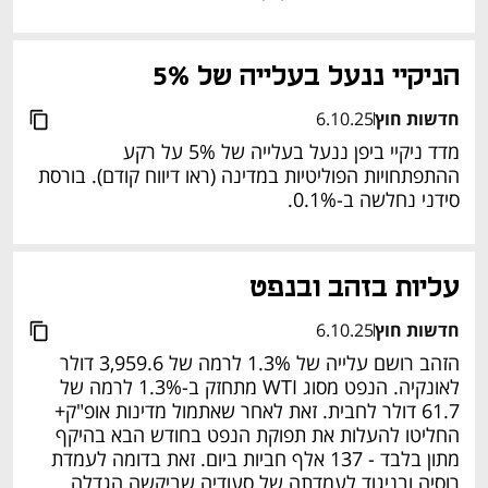
הניקיי ננעל בעלייה של 5%
חדשות חוץ
6.10.25
מדד ניקיי ביפן ננעל בעלייה של 5% על רקע 
ההתפתחויות הפוליטיות במדינה (ראו דיווח קודם). בורסת 
סידני נחלשה ב-0.1%.
עליות בזהב ובנפט
חדשות חוץ
6.10.25
הזהב רושם עלייה של 1.3% לרמה של 3,959.6 דולר 
לאונקיה. הנפט מסוג WTI מתחזק ב-1.3% לרמה של 
61.7 דולר לחבית. זאת לאחר שאתמול מדינות אופ"ק+ 
החליטו להעלות את תפוקת הנפט בחודש הבא בהיקף 
מתון בלבד - 137 אלף חביות ביום. זאת בדומה לעמדת 
רוסיה ובניגוד לעמדתה של סעודיה שביקשה הגדלה 