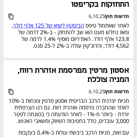
התחזקות בקריפטו
חדשות חוץ
6.10.25
לאחר שאתמול טיפס 
הביטקוין לשיא של 125 אלף דולר
, 
ומאז נחלש מעט הוא שב להתחזק - ב-2% לרמה של 
123.8 אלף דולר. האת'ריום מוסיף 1.4% לרמה של 
4,562 דולר, והדוג'קוין עולה ב-2% ל-25 סנט.
אסטון מרטין מפרסמת אזהרת רווח, 
המניה צוללת
חדשות חוץ
6.10.25
מניות יצרנית הרכב הבריטית אסטון מרטין צונחות ב-10% 
לאחר שהחברה פרסמה אזהרת רווח. גם רנו הצרפתית 
יורדת - ביותר מ-1% - לאחר הודעתה כי בכוונתה לפטר 
3,000 עובדים, כולל בחטיבות השיווק ומשאבי האנוש. 
עם זאת, מניות הרכב ביבשת עולות ב-0.4% בעקבות 