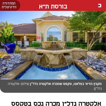
המהדורה
בורסת ת"א
הדיגיטלית
מקבץ הדיור בפלאנו, טקסס שמכרה אלקטרה נדל"ן
(צילום: אלקטרה
נדל"ן)
אלקטרה נדל"ן מכרה נכס בטקסס