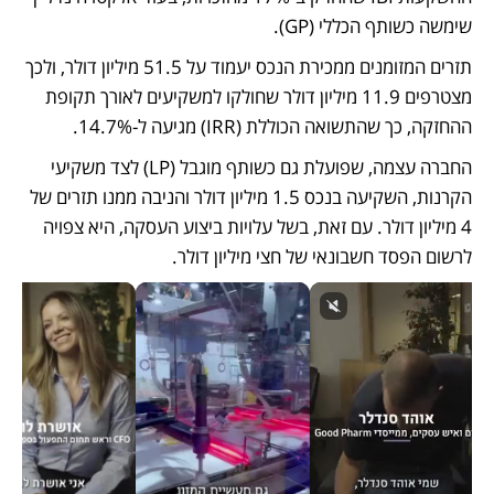
שימשה כשותף הכללי (GP).
תזרים המזומנים ממכירת הנכס יעמוד על 51.5 מיליון דולר, ולכך 
מצטרפים 11.9 מיליון דולר שחולקו למשקיעים לאורך תקופת 
ההחזקה, כך שהתשואה הכוללת (IRR) מגיעה ל-14.7%. 
החברה עצמה, שפועלת גם כשותף מוגבל (LP) לצד משקיעי 
הקרנות, השקיעה בנכס 1.5 מיליון דולר והניבה ממנו תזרים של 
4 מיליון דולר. עם זאת, בשל עלויות ביצוע העסקה, היא צפויה 
לרשום הפסד חשבונאי של חצי מיליון דולר.