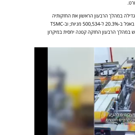
רט.
בין המהלכים האחרים של סורוס - הקרן הגדילה במהלך הרבעון הראשון את החזקותיה 
באנבידיה ב-61.2% ל-1,073,206 מניות; באפל ב-20.3% ל-500,534 מניות; וב-TSMC 
ב-49.3% ל-522,318 מניות. סורוס גם רכש במהלך הרבעון החזקה קטנה יחסית במיקרון 