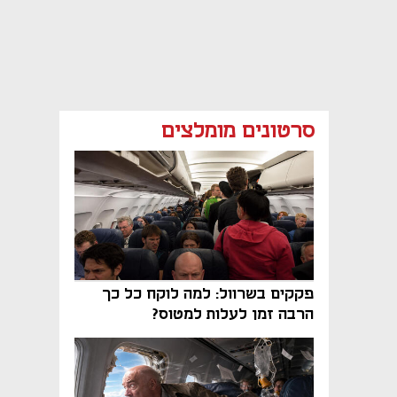
סרטונים מומלצים
פקקים בשרוול: למה לוקח כל כך
הרבה זמן לעלות למטוס?