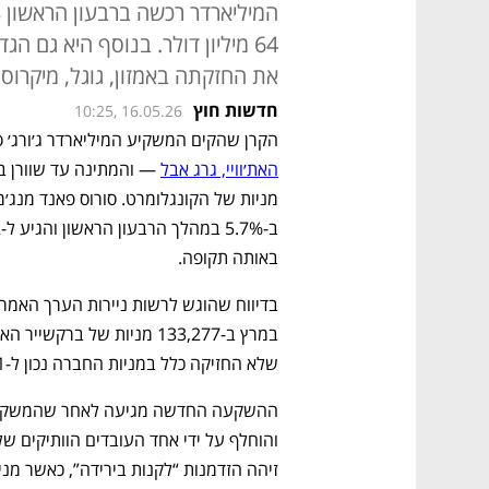
64 מיליון דולר. בנוסף היא גם 
את החזקתה באמזון, גוגל, מיקרוס
חדשות חוץ
10:25, 16.05.26
הקרן שהקים המשקיע המיליארדר ג׳ורג׳ ס
האת׳וויי, גרג אבל
 — והמתינה עד שוורן ב
באותה תקופה. 
שלא החזיקה כלל במניות החברה נכון ל-31 בדצמבר.