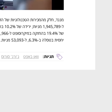
יחסית בטסלה ב-6.3%, ל-53,093 מניות.
תגיות:
וואן באפט
ג'ורג' סורוס