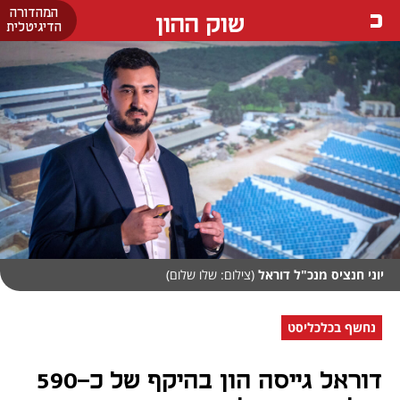
המהדורה
שוק ההון
הדיגיטלית
יוני חנציס מנכ"ל דוראל
(צילום: שלו שלום)
נחשף בכלכליסט
דוראל גייסה הון בהיקף של כ-590