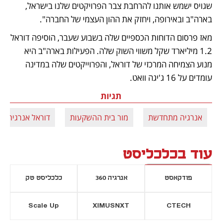
שגויס ישמש אותנו להרחבת צבר הפרויקטים שלנו בישראל, 
בארה"ב ובאירופה, ויחזק את ההון העצמי של החברה".
מאז פרסום הדוחות הכספיים שלה בשבוע שעבר, הוסיפה דוראל 
1.2 מיליארד שקל משווי השוק שלה. הפעילות בארה"ב היא 
מנוע הצמיחה המרכזי של דוראל, והפרוייקטים שלה במדינה 
עומדים על 16 ג'יגה וואט.
תגיות
אנרגיה מתחדשת
מור בית ההשקעות
דוראל אנרגיה
עוד בכלכליסט
פודקאסט
אנרגיה 360
כלכליסט טק
Scale Up
XIMUSNXT
CTECH