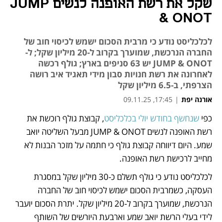
שקל את רשת האופנה לנשים JUMP
& ONOT
לכלכליסט נודע כי מרבית הסכום ישמש לכיסוי חוב של
החברה הנרכשת, שמוערך בקרוב ל-20 מיליון שקל; ל-
JUMP & ONOT יש 63 סניפים בארץ; גולף רכשה
לאחרונה את רשת חנויות סבון מידי תאגיד איב רושה
הצרפתי, ב-6.5 מיליון שקל
אורנה יפת
|
17:45, 09.11.25
מאמר קניות
כפי 
שנחשף בחודש יולי בכלכליסט
, קבוצת גולף רוכשת את 
רשת האופנה לנשים JUMP & ONOT מבעל השליטה יואב 
שמע. היום דיווחה קבוצת גולף כי חתמה על מזכר הבנות לא 
מחייב לרכישת רשת האופנה. 
לכלכליסט נודע כי גולף תשלם כ-30 מיליון שקל במסגרת 
העסקה, כשמרבית הסכום ישמש לכיסוי חוב של החברה 
הנרכשת, שמוערך בקרוב ל-20 מיליון שקל. יתרת הסכום יועבר 
לידי בעלי הרשת יואב שמע וארבעת היורשים של השותף 