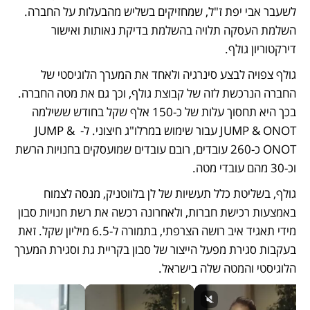
לשעבר אבי יפת ז"ל, שמחזיקים בשליש מהבעלות על החברה. 
השלמת העסקה תלויה בהשלמת בדיקת נאותות ואישור 
דירקטוריון גולף.
גולף צפויה לבצע סינרגיה ולאחד את המערך הלוגיסטי של 
החברה הנרכשת לזה של קבוצת גולף, וכך גם את מטה החברה. 
בכך היא תחסוך עלות של כ-150 אלף שקל בחודש ששילמה 
JUMP & ONOT עבור שימוש במרלו"ג חיצוני. ל- JUMP & 
ONOT כ-260 עובדים, רובם עובדים שמועסקים בחנויות הרשת 
וכ-30 מהם עובדי מטה.
גולף, בשליטת כלל תעשיות של לן בלווטניק, מנסה לצמוח 
באמצעות רכישת חברות, ולאחרונה רכשה את רשת חנויות סבון 
מידי תאגיד איב רושה הצרפתי, בתמורה ל-6.5 מיליון שקל. זאת 
בעקבות סגירת מפעל הייצור של סבון בקריית גת וסגירת המערך 
הלוגיסטי והמטה שלה בישראל. 