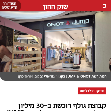
המהדורה
שוק ההון
הדיגיטלית
חנות רשת JUMP & ONOT בקניון עזריאלי
(צילום: אוראל כהן)
נחשף בכלכליסט
קבוצת גולף רוכשת ב-30 מיליון