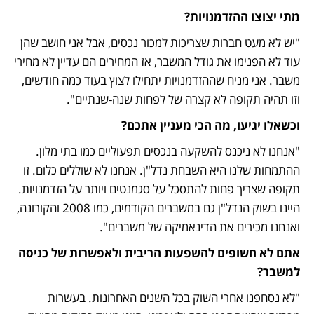
מתי יצוצו ההזדמנויות?
"יש לא מעט חברות שצריכות למכור נכסים, אבל אני חושב שהן 
עוד לא הפנימו את גודל המשבר, אז המחירים הם עדיין לא מחירי 
משבר. אני מניח שההזדמנויות יתחילו לצוץ בעוד כמה חודשים, 
וזו תהיה תקופה לא קצרה של לפחות שנה-שנתיים". 
וכשאלו יגיעו, מה הכי מעניין אתכם?
"אנחנו לא ניכנס להשקעה בנכסים תפעוליים כמו בתי מלון. 
ההתמחות שלנו היא השבחת נדל"ן. אנחנו לא שוללים כלום. זו 
תקופה שצריך פחות להתסכל על סגמנטים ויותר על הזדמנויות. 
היינו בשוק הנדל"ן גם במשברים הקודמים, כמו 2008 והקורונה, 
ואנחנו מכירים את הדינאמיקה של משברים". 
אתם לא חשופים להשפעות הריבית ולאפשרות של כניסה 
למשבר?
"לא נסחפנו אחרי השוק בכל השנים האחרונות. בעשרות 