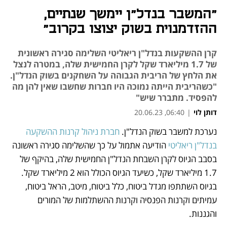
"המשבר בנדל"ן יימשך שנתיים,
ההזדמנוית בשוק יצוצו בקרוב"
קרן ההשקעות בנדל"ן ריאליטי השלימה סגירה ראשונית
של 1.7 מיליארד שקל לקרן החמישית שלה, במטרה לנצל
את הלחץ של הריבית הגבוהה על השחקנים בשוק הנדל"ן.
"כשהריבית הייתה נמוכה היו חברות שחשבו שאין להן מה
להפסיד. מתברר שיש"
דותן לוי
|
06:40, 20.06.23
נערכת למשבר בשוק הנדל"ן. 
חברת ניהול קרנות ההשקעה 
נפתח בכרטיסייה חדשה
נפתח בכרטיסייה חדשה
נפתח בכרטיסייה חדשה
בנדל"ן ריאליטי
 הודיעה אתמול על כך שהשלימה סגירה ראשונה 
בסבב הגיוס לקרן השבחת הנדל"ן החמישית שלה, בהיקף של 
1.7 מיליארד שקל, כשיעד הגיוס הכולל הוא 2 מיליארד שקל. 
בגיוס השתתפו מגדל ביטוח, כלל ביטוח, מיטב, הראל ביטוח, 
עמיתים וקרנות הפנסיה וקרנות ההשתלמות של המורים 
והגננות.