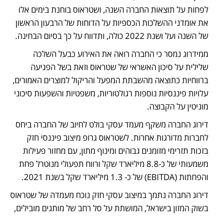
לפחות על תוצאות החברה השנה, ושטראוס בוחנת בימים אלו 
את אומדני ההשלכות הכספיות על הדוחות של הרבעון הראשון 
של השנה ועל ושנת 2022 כולה, ותדווח על כך בסיום הבחינה. 
ממידרוג נמסר כי החברה רואה את האירוע כבעל השלכה 
שלילית על סיכון האשראי של שטראוס וזאת בשל הפגיעה 
ברווחיות כתוצאה מהשבתת המפעל והריקול למוצרים האמורים, 
עלויות פיננסיות נוספות רגולטוריות, משפטיות והשפעות סיכוני 
מוניטין על הקבוצה.
דירוג החברה משקף מעמד עסקי בולט לחיוב של החברה ביחס 
לחברות מדורגות אחרות. לשטראוס גרופ מיצוב פיננסי חזק 
בזכות תזרימי מזומנים גבוהים ומינוף מתון, עם מחזור פעילות 
משמעותי של כ-8.8 מיליארד שקל ורווח תפעולי מנוטרל פחת 
והפחתות (EBITDA) של כ- 1.3 מיליארד שקל בשנת 2021. 
דירוג החברה נתמך במיצוב עסקי חזק נוכח מעמדה של שטראוס 
בשוק המזון בישראל, המושתת על סל רחב של מותגים מובילים, 