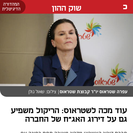
המהדורה
שוק ההון
הדיגיטלית
עפרה שטראוס יו"ר קבוצת שטראוס
| צילום: שאול גולן
עוד מכה לשטראוס: הריקול משפיע
גם על דירוג האג"ח של החברה