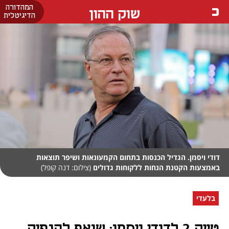
המהדורה
שוק ההון
הדיגיטלית
דודי ויסמן. הגדיל הכנסות בתחום הקמעונאות ושיפר תוצאות
באמצעות הקטנת הנחות ללקוחות גדולים
(צילום: דנה קופל)
בלעדי
טייק 2 לדודי ויסמן: שואף להנפיק