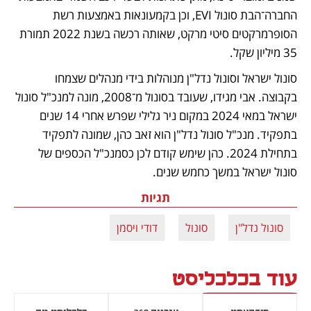
החברה־הבת סונול EVI, וכן בקמעונאות באמצעות רשת 
הסופרמרקטים סיטי מרקט, שאותה רכשה בשנת 2022 תמורת 
35 מיליון שקל.
סונול ישראל וסונול נדל"ן מנוהלות בידי מנהלים שצמחו 
בקבוצה. אבי מגידו, שעובד בסונול מ־2008, מונה למנכ"ל סונול 
ישראל במאי 2024 במקום ניר גלילי שפרש אחרי 14 שנים 
בתפקיד. מנכ"ל סונול נדל"ן הוא זאב כהן, שמונה לתפקיד 
בתחילת 2024. כהן שימש קודם לכן כסמנכ"ל הכספים של 
סונול ישראל במשך כחמש שנים. 
תגיות
סונול נדל"ן
סונול
דודי ויסמן
עוד בכלכליסט