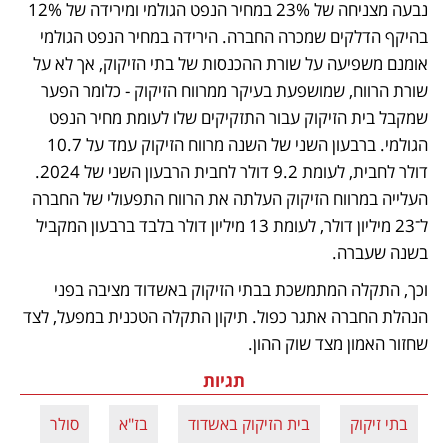
נבעה מצניחה של 23% במחיר הנפט הגולמי ומירידה של 12% 
בהיקף הדלקים שמכרה החברה. הירידה במחיר הנפט הגולמי 
אומנם משפיעה על שורת ההכנסות של בתי הזיקוק, אך לא על 
שורת הרווח, שמושפעת בעיקר ממרווח הזיקוק - כלומר הפער 
שמקבל בית הזיקוק עבור התזקיקים שלו לעומת מחיר הנפט 
הגולמי. ברבעון השני של השנה מרווח הזיקוק עמד על 10.7 
דולר לחבית, לעומת 9.2 דולר לחבית הרבעון השני של 2024. 
העלייה במרווח הזיקוק העלתה את הרווח התפעולי של החברה 
ל־23 מיליון דולר, לעומת 13 מיליון דולר בלבד ברבעון המקביל 
בשנה שעברה.
וכך, התקלה המתמשכת בבתי הזיקוק באשדוד מציבה בפני 
הנהלת החברה אתגר כפול. תיקון התקלה הטכנית במפעל, לצד 
שחזור האמון מצד שוק ההון.
תגיות
בתי זיקוק
בית הזיקוק באשדוד
בז"א
סולר