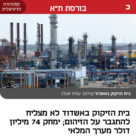
המהדורה
בורסת ת"א
הדיגיטלית
בית הזיקוק באשדוד
(צילום: עמית שעל)
בית הזיקוק באשדוד לא מצליח
להתגבר על הזיהום; ימחק 74 מיליון
דולר מערך המלאי