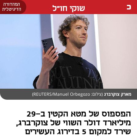
המהדורה
שוקי חו"ל
הדיגיטלית
מארק צוקרברג
(צילום: REUTERS/Manuel Orbegozo)
הפספוס של מטא הקטין ב-29
מיליארד דולר השווי של צוקרברג,
שירד למקום 5 בדירוג העשירים