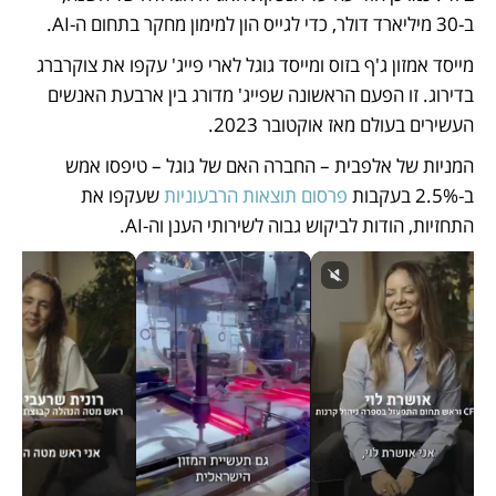
ב-30 מיליארד דולר, כדי לגייס הון למימון מחקר בתחום ה-AI.
מייסד אמזון ג'ף בזוס ומייסד גוגל לארי פייג' עקפו את צוקרברג 
בדירוג. זו הפעם הראשונה שפייג' מדורג בין ארבעת האנשים 
העשירים בעולם מאז אוקטובר 2023. 
המניות של אלפבית – החברה האם של גוגל – טיפסו אמש 
ב-2.5% בעקבות 
פרסום תוצאות הרבעוניות
 שעקפו את 
התחזיות, הודות לביקוש גבוה לשירותי הענן וה-AI. 