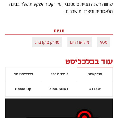
שחווה השנה מניית סופטבנק, על רקע ההשקעות שלה בבינה 
מלאכותית וביצרניות שבבים. 
תגיות
מטא
מיליארדרים
מארק צוקרברג
עוד בכלכליסט
פודקאסט
אנרגיה 360
כלכליסט טק
Scale Up
XIMUSNXT
CTECH
יסייה חדשה
נפתח בכרטיסייה חדשה