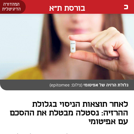
המהדורה
בורסת ת"א
הדיגיטלית
גלולת הרזיה של אפיטומי
(צילום: epitomee)
לאחר תוצאות הניסוי בגלולת
ההרזיה: נסטלה מבטלת את ההסכם
עם אפיטומי