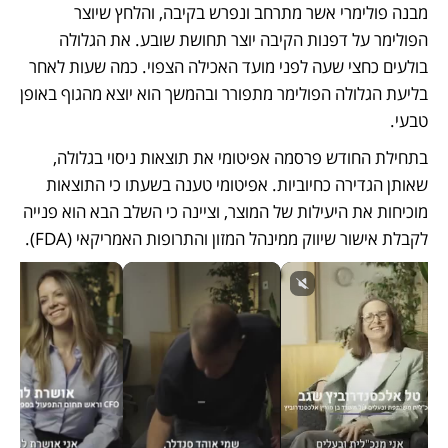
מבנה פולימרי אשר מתרחב ונפרש בקיבה, והלחץ שיוצר 
הפולימר על דפנות הקיבה יוצר תחושת שובע. את הגלולה 
בולעים כחצי שעה לפני מועד האכילה הצפוי. כמה שעות לאחר 
בליעת הגלולה הפולימר מתפורר ובהמשך הוא יוצא מהגוף באופן 
טבעי.
בתחילת החודש פרסמה אפיטומי את תוצאות ניסוי בגלולה, 
שאותן הגדירה כחיוביות. אפיטומי טענה בשעתו כי התוצאות 
מוכיחות את היעילות של המוצר, וציינה כי השלב הבא הוא פנייה 
לקבלת אישור שיווק ממינהל המזון והתרופות האמריקאי (FDA). 