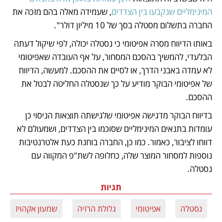
המינימליים שנקבעו בין הצדדים
, שעמידה מאלה בהם מזכה את 
החברה בתשלום מסטלה בסך של 10 מיליון דולר". 
באותו הדיווח מסרה אפיטומי כי נסטלה יכולה, לפי שיקול דעתה 
הבלעדי, להמשיך בהסכם המסחור, על אף העובדה שאפיטומי 
לא עמדה באבני הדרך, או לסיים את ההסכם. למעשה, הדיווח 
של אפיטומי הבוקר מודיע על כך שנסטלה החליטה לבטל את 
ההסכם. 
בדיווח הבוקר מדגישה אפיטומי שלגישתה תוצאות הניסוי כן 
עומדות בתנאים המינימליים שסוכמו בין הצדדים, ושמעולם לא 
דווחו לציבור, כאמור. כמו כן, החברה בוחנת כעת אלטרנטיבות 
נוספות למסחור המוצר שלה, כחלופה לשת"פ המקווה עם 
נסטלה. 
תגיות
נסטלה
אפיטומי
גלולת הרזיה
שמעון אקהויז