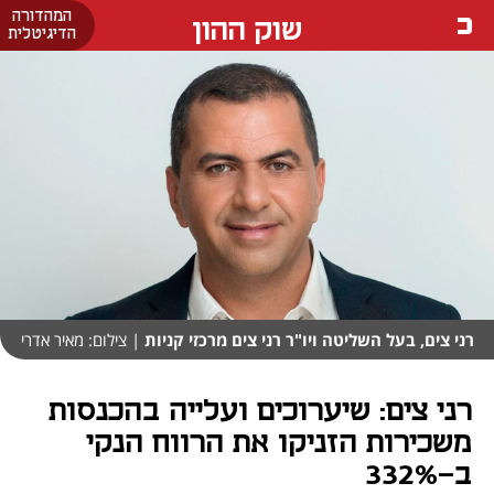
המהדורה
שוק ההון
הדיגיטלית
רני צים, בעל השליטה ויו"ר רני צים מרכזי קניות
| צילום: מאיר אדרי
רני צים: שיערוכים ועלייה בהכנסות
משכירות הזניקו את הרווח הנקי
ב-332%