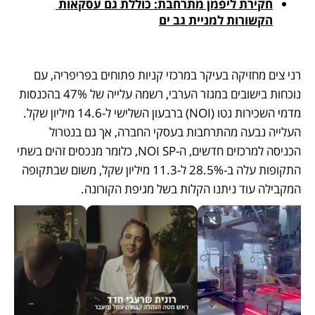
חקירת ליפמן מתרחבת: כוללת גם עסקאות 
הקשורות למניית גב ים
רני צים מחזיקה בעיקר במרכזי קניות פתוחים בפריפריה, עם 
נוכחות בישובים במגזר הערבי, רשמה עלייה של 47% בהכנסות 
מדמי השכירות נטו (NOI) ברבעון השלישי ל-14.6 מיליון שקל. 
העלייה נבעה מהתרחבות בעסקי החברה, אך גם בנטרול 
הכניסה למרכזים חדשים, ה-NOI SP, כלומר מנכסים זהים בשתי 
התקופות עלה ב-28.5% ל-11.3 מיליון שקל, משום שבתקופה 
המקבילה עוד ניתנו הקלות בשל מגיפת הקורונה.