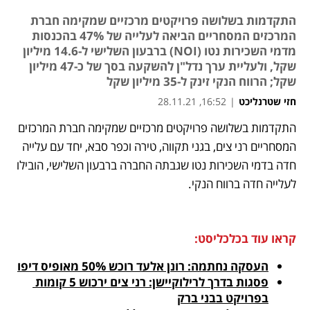
התקדמות בשלושה פרויקטים מרכזיים שמקימה חברת
המרכזים המסחריים הביאה לעלייה של 47% בהכנסות
מדמי השכירות נטו (NOI) ברבעון השלישי ל-14.6 מיליון
שקל, ולעליית ערך נדל"ן להשקעה בסך של כ-47 מיליון
שקל; הרווח הנקי זינק ל-35 מיליון שקל
חזי שטרנליכט
|
16:52, 28.11.21
התקדמות בשלושה פרויקטים מרכזיים שמקימה חברת המרכזים 
נפתח בכרטיסייה חדשה
נפתח בכרטיסייה חדשה
נפתח בכרטיסייה חדשה
המסחריים רני צים, בגני תקווה, טירה וכפר סבא, יחד עם עלייה 
חדה בדמי השכירות נטו שגבתה החברה ברבעון השלישי, הובילו 
לעלייה חדה ברווח הנקי. 
קראו עוד בכלכליסט:
העסקה נחתמה: רונן אלעד רוכש 50% מאופיס דיפו
פסגות בדרך לרילוקיישן: רני צים ירכוש 5 קומות 
בפרויקט בבני ברק