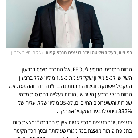
רני צים, בעל השליטה ויו"ר רני צים מרכזי קניות 
(
צילום: מאיר אדרי 
)
הרווח התזרימי התפעולי, FFO, של החברה טיפס ברבעון 
השלישי לכ-5 מיליון שקל לעומת כ-1.9 מיליון שקל ברבעון 
המקביל אשתקד. ובשורה התחתונה בדו"ח הרווח וההפסד, זינק 
הרווח הנקי ברבעון השלישי, הודות לעלייה בהכנסות מדמי 
שכירות והשיערוכים החיוביים, לכ-35 מיליון שקל, עליה של 
332% ביחס לרבעון המקביל אשתקד.
רני צים, יו"ר רני צים מרכזי קניות ציין כי החברה "נמצאת כיום 
בתנופת פיתוח מואצת בכל מגזרי פעילותה ובסך הכל מקימה 