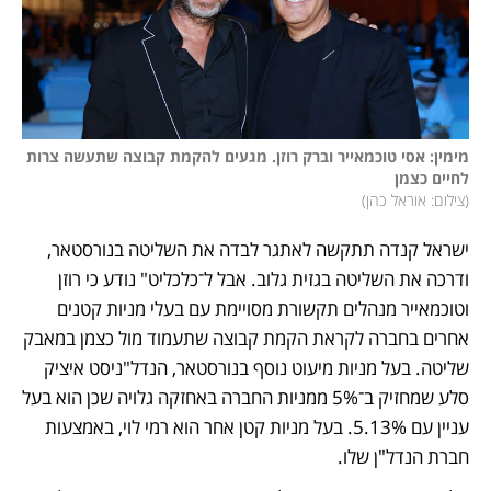
מימין: אסי טוכמאייר וברק רוזן. מגעים להקמת קבוצה שתעשה צרות 
לחיים כצמן

(
צילום: אוראל כהן
)
ישראל קנדה תתקשה לאתגר לבדה את השליטה בנורסטאר, 
ודרכה את השליטה בגזית גלוב. אבל ל־כלכליט" נודע כי רוזן 
וטוכמאייר מנהלים תקשורת מסויימת עם בעלי מניות קטנים 
אחרים בחברה לקראת הקמת קבוצה שתעמוד מול כצמן במאבק 
שליטה. בעל מניות מיעוט נוסף בנורסטאר, הנדל"ניסט איציק 
סלע שמחזיק ב־5% ממניות החברה באחזקה גלויה שכן הוא בעל 
עניין עם 5.13%. בעל מניות קטן אחר הוא רמי לוי, באמצעות 
חברת הנדל"ן שלו. 