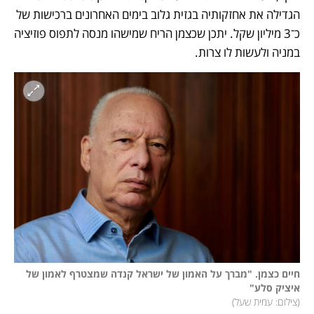
הגדילה את אחזקותיה בגזית גלוב בימים האחרונים ברכישות של 
כ־3 מיליון שקל. יתכן שכצמן הריח שמישהו מנסה לתפוס פוזיציה 
במניה ולעשות לו צרות.
חיים כצמן. "מברך על האמון של ישראל קנדה שמצטרף לאמון של 
איציק סלע"

(
צילום: עמית שעל
)