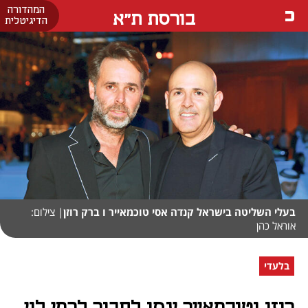
המהדורה
בורסת ת"א
הדיגיטלית
בעלי השליטה בישראל קנדה אסי טוכמאייר ו ברק רוזן
| צילום:
אוראל כהן
בלעדי
רוזן וטוכמאייר ינסו לחבור לרמי לוי