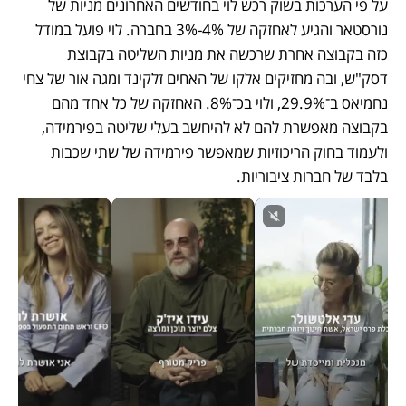
על פי הערכות בשוק רכש לוי בחודשים האחרונים מניות של 
נורסטאר והגיע לאחזקה של 4%-3% בחברה. לוי פועל במודל 
כזה בקבוצה אחרת שרכשה את מניות השליטה בקבוצת 
דסק"ש, ובה מחזיקים אלקו של האחים זלקינד ומגה אור של צחי 
נחמיאס ב־29.9%, ולוי בכ־8%. האחזקה של כל אחד מהם 
בקבוצה מאפשרת להם לא להיחשב בעלי שליטה בפירמידה, 
ולעמוד בחוק הריכוזיות שמאפשר פירמידה של שתי שכבות 
בלבד של חברות ציבוריות.