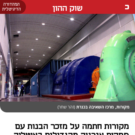
המהדורה
שוק ההון
הדיגיטלית
מקורות, מרכז השאיבה בכנרת
(זהר שחר)
מקורות חתמה על מזכר הבנות עם