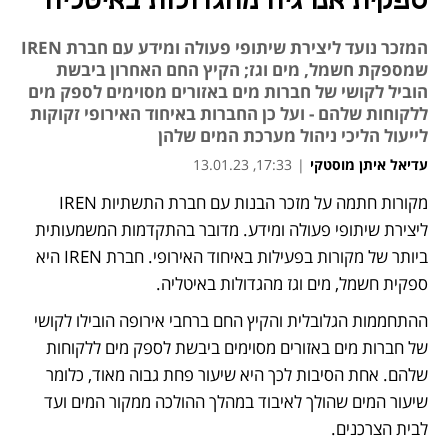
ספקית אנרגיה מהגדולות באיטליה
המזכר נועד ליצירת שיתופי פעולה ומידע עם חברת IREN
שמספקת חשמל, מים וגז; הקיץ החם האחרון ביבשת
הוביל לקושי של חברות מים באזורים מסוימים לספק מים
ללקוחות שלהם - ועל כן החברות באיחוד האירופי זקוקות
לייעול הליכי ניהול מערכת המים שלהן
עדיאל איתן מוסטקי
|
17:33, 13.01.23
מקורות חתמה על מזכר הבנות עם חברת התשתיות IREN 
נפתח בכרטיסייה חדשה
ליצירת שיתופי פעולה ומידע. מדובר בהתקדמות המשמעותית 
ביותר של מקורות בפעילות באיחוד האירופי. חברת IREN היא 
ספקית חשמל, מים וגז מהגדולות באיטליה. 
ההתחממות הגלובלית והקיץ החם ברחבי אירופה הובילו לקושי 
של חברות מים באזורים מסוימים ביבשת לספק מים ללקוחות 
שלהם. אחת הסיבות לכך היא שיעור פחת גבוה מאוד, כלומר 
שיעור המים שהולך לאיבוד במהלך ההולכה ממקור המים ועד 
לבית הצרכנים. 