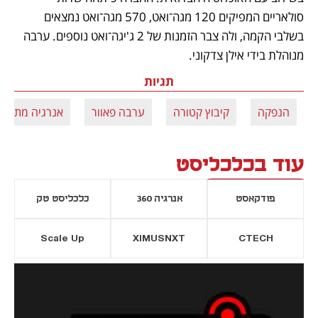
סולאריים המפיקים 120 מגה־ואט, 570 מגה־ואט נמצאים 
בשלבי הקמה, ולה צבר הזמנות של 2 ג'יגה־ואט נוספים. ערבה 
מנוהלת בידי אילן צדקוני.
תגיות
הנפקה
קיבוץ קטורה
ערבה פאוור
אנרגיה מתחד
עוד בכלכליסט
פודקאסט
אנרגיה 360
כלכליסט טק
Scale Up
XIMUSNXT
CTECH
יסייה חדשה
נפתח בכרטיסייה חדשה