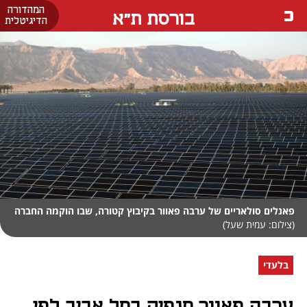
המהדורה
בורסת ת"א
הדיגיטלית
פאנלים סולאריים של ערבה פאוור בקיבוץ קטורה, שבו הוקמה החברה
(צילום: עמית שעל)
בלעדי
ערבה פאוור תנפיק בתל אביב לפי