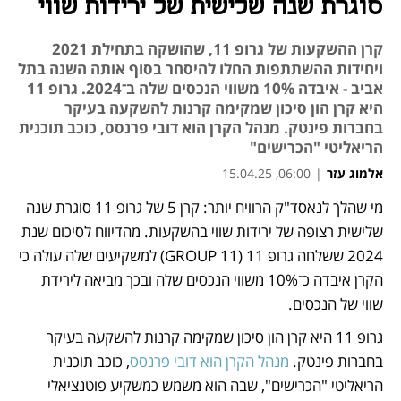
סוגרת שנה שלישית של ירידות שווי
קרן ההשקעות של גרופ 11, שהושקה בתחילת 2021
ויחידות ההשתתפות החלו להיסחר בסוף אותה השנה בתל
אביב - איבדה 10% משווי הנכסים שלה ב־2024. גרופ 11
היא קרן הון סיכון שמקימה קרנות להשקעה בעיקר
בחברות פינטק. מנהל הקרן הוא דובי פרנסס, כוכב תוכנית
הריאליטי "הכרישים"
אלמוג עזר
|
06:00, 15.04.25
מי שהלך לנאסד"ק הרוויח יותר: קרן 5 של גרופ 11 סוגרת שנה 
נפתח בכרטיסייה חדשה
נפתח בכרטיסייה חדשה
נפתח בכרטיסייה חדשה
שלישית רצופה של ירידות שווי בהשקעות. מהדיווח לסיכום שנת 
2024 ששלחה גרופ 11 (GROUP 11) למשקיעים שלה עולה כי 
הקרן איבדה כ־10% משווי הנכסים שלה ובכך מביאה לירידת 
שווי של הנכסים.
גרופ 11 היא קרן הון סיכון שמקימה קרנות להשקעה בעיקר 
בחברות פינטק. 
מנהל הקרן הוא דובי פרנסס
, כוכב תוכנית 
הריאליטי "הכרישים", שבה הוא משמש כמשקיע פוטנציאלי 