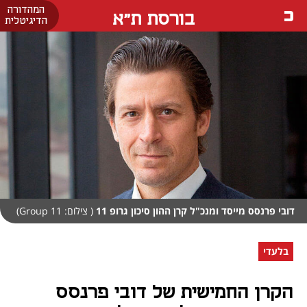
המהדורה
בורסת ת"א
הדיגיטלית
דובי פרנסס מייסד ומנכ"ל קרן ההון סיכון גרופ 11
( צילום: Group 11)
בלעדי
הקרן החמישית של דובי פרנסס