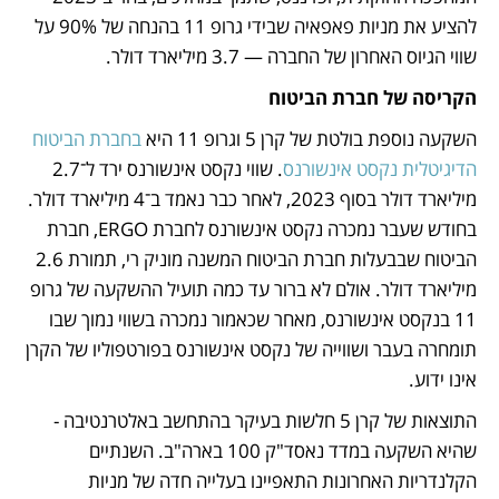
להציע את מניות פאפאיה שבידי גרופ 11 בהנחה של 90% על 
שווי הגיוס האחרון של החברה — 3.7 מיליארד דולר.
הקריסה של חברת הביטוח
השקעה נוספת בולטת של קרן 5 וגרופ 11 היא
 בחברת הביטוח 
הדיגיטלית נקסט אינשורנס
. שווי נקסט אינשורנס ירד ל־2.7 
מיליארד דולר בסוף 2023, לאחר כבר נאמד ב־4 מיליארד דולר. 
בחודש שעבר נמכרה נקסט אינשורנס לחברת ERGO, חברת 
הביטוח שבבעלות חברת הביטוח המשנה מוניק רי, תמורת 2.6 
מיליארד דולר. אולם לא ברור עד כמה תועיל ההשקעה של גרופ 
11 בנקסט אינשורנס, מאחר שכאמור נמכרה בשווי נמוך שבו 
תומחרה בעבר ושווייה של נקסט אינשורנס בפורטפוליו של הקרן 
אינו ידוע.
התוצאות של קרן 5 חלשות בעיקר בהתחשב באלטרנטיבה - 
שהיא השקעה במדד נאסד"ק 100 בארה"ב. השנתיים 
הקלנדריות האחרונות התאפיינו בעלייה חדה של מניות 