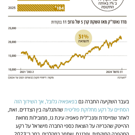
בעבר השקיעה החברה גם 
בפאפאיה גלובל, אך השידוך הזה 
הסתיים על רקע מחלוקת פוליטית
 שהתגלעה בין הצדדים. זאת, 
לאחר שמייסדת ומנכ"לית פאפיה עינת גז, ממובילות מחאת 
ההייטק שהכריזה על הוצאת כספי החברה מישראל על רקע 
המהפכה החוקתית, ופרננס, שתמך במהלכים, בחר ב־2023 