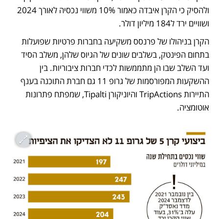
ולהסיק כי הקרן איבדה כאמור 10% משווי נכסיה לאורך 2024 
ושוויים ירד ל184 מיליון דולר.
הקרן בניהולו של פרנסס משקיעה בחברות פרטיות שפועלות 
בתחום הפינטק, בשלבים שונים של הגיוס שלהן, משלב הסיד 
ועד השלב שבו הן מתממשות לכדי חברות ציבוריות. בין 
ההשקעות המפורסמות של גרופ 11 גם חברת התוכנה בענף 
התיירות TripActions והיוניקורן Tipalti, שמפתח פתרונות 
אוטומציה. 