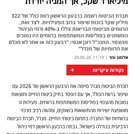
מיליארד שקל, אך המניה יורדת
חברת הביטוח רשמה ברבעון הראשון רווח כולל של 322
מיליון שקל בזכות שיפור ברוב הפעילויות. לצד זאת,
הרווחים מביטוחי הבריאות צללו ב-40% ודמי הניהול
המשתנים בפוליסות המשתתפות ברווחים היו נמוכים
מהצפוי. המנכ"ל רונן אגסי: "רבעון כזה או אחר לא מגלם
את הרווחיות של מגדל"
אלמוג עזר
|
11:19, 20.05.26
+
נקודות עיקריות
חברת הביטוח מגדל סיימה את הרבעון הראשון של 2026 עם 
שיפור ברווח הכולל, אך עם הפסד בתיק ביטוח החיים ותוצאות 
נמוכות מהצפוי בפוליסות המשתתפות ברווחים. פעילות זו 
מושפעת ישירות מהתשואות בשווקים, ומהווה רכיב מרכזי 
ברווחיות של החברה בתחום ביטוחי החיים. מגדל, חברת הביטוח 
הרביעית בגודלה בישראל, גבתה ברבעון הראשון דמי ניהול 