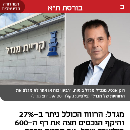
המהדורה
בורסת ת"א
הדיגיטלית
רונן אגסי, מנכ"ל מגדל ביטוח. "רבעון כזה או אחר לא מגלם את
הרווחיות של מגדל"
(צילומים: ניקולה וסטהפל, יחצ מגדל)
מגדל: הרווח הכולל ניתר ב-27%
והיקף הנכסים חצה את רף ה-600