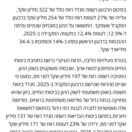
בסיכום הרבעון רשמה מגדל רווח כולל של 322 מיליון שקל, 
עלייה של 27% לעומת רווח כולל של 254 מיליון שקל ברבעון 
המקביל אשתקד. התשואה על ההון במונחים שנתיים עלתה 
ל-12.9%, לעומת 12.4% בתקופה המקבילה ב-2025. 
ההכנסות ברבעון הראשון צמחו ב-14% והסתכמו ב-34.4 
מיליארד שקל.
בגזרת פעילויות הליבה, הרווח העיקרי נרשם בחטיבת ביטוחי 
החיים והחיסכון לטווח ארוך, שנכסיה מושקעים בשוק ההון. 
החטיבה רשמה רווח של 197 מיליון שקל לפני מס, כמעט פי 
שניים מהרווח שנרשם ברבעון המקביל ב-2025. מגדל ביטוח 
חשופה באופן משמעותי לשוק ההון בביטוחי החיים, כיוון שהיא 
מחזיקה בנתח גדול של פוליסות משתתפות ברווחים. פוליסות 
אלה מאפשרות לחברה לגבות דמי ניהול בהתאם לתשואות 
חיוביות.בתחום ביטוחי הבריאות רשמה מגדל רווח של 131 מיליון 
שקל לפני מס, ירידה של 23% לעומת רווח של 171 מיליון שקל 
ברבעון המקביל ב-2025. ברבעון הראשון נרשמה הרעה ברווח 