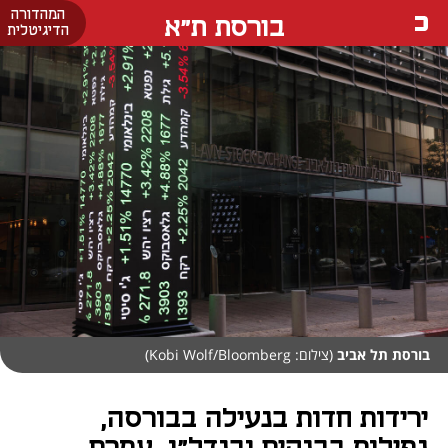
המהדורה
בורסת ת"א
הדיגיטלית
בורסת תל אביב
(צילום: Kobi Wolf/Bloomberg)
ירידות חדות בנעילה בבורסה,