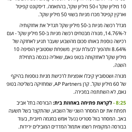
10 מיליון שקל ו-50 מיליון שקל, בהתאמה. דיסקונט קפיטל 
וארקין קפיטל מכרו מניות בשווי 50 מיליון שקל. 
מגדל רכשה מניות ב-50 מיליון שקל תגדיל את אחזקותיה 
ל-14.76%, מנורה מבטחים רכשה מניות ב-50 מיליון שקל - ועם 
רכישה נוספת באותו סכום מהשבוע שעבר תגיע לאחזקה של 
8.64% ותהפוך לבעלת עניין. משפחת שסטוביץ הוסיפה 10 
מיליון שקל לאחזקותה בטופ גאם, שאליה נכנסה בתחילת 
השנה.
מנורה ושטסוביץ קיבלו אופציות לרכישת מניות נוספות בהיקף 
של 60 מיליון שקל. קרן AP Partners, שמחזיקה בשליטה בטופ 
גאם, לא השתתפה במכירה. 
8:25 - 
לקראת פתיחה באחוזת בית: 
הבורסה בתל אביב 
תפתח את יום המסחר השני של השבוע, שהתקצר בשל תשעה 
באב. המסחר בוול סטריט ננעל אמש במגמה חיובית, בעוד 
בבורסה המקומית רשמו אתמול המדדים המובילים ירידות.