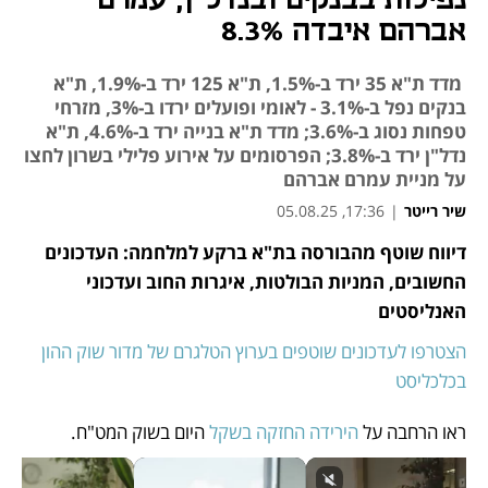
נפילות בבנקים ובנדל"ן, עמרם
אברהם איבדה 8.3%
מדד ת"א 35 ירד ב-1.5%, ת"א 125 ירד ב-1.9%, ת"א
בנקים נפל ב-3.1% - לאומי ופועלים ירדו ב-3%, מזרחי
טפחות נסוג ב-3.6%; מדד ת"א בנייה ירד ב-4.6%, ת"א
נדל"ן ירד ב-3.8%; הפרסומים על אירוע פלילי בשרון לחצו
על מניית עמרם אברהם
שיר רייטר
|
17:36, 05.08.25
דיווח שוטף מהבורסה בת"א ברקע למלחמה: העדכונים 
נפתח בכרטיסייה חדשה
נפתח בכרטיסייה חדשה
החשובים, המניות הבולטות, איגרות החוב ועדכוני 
האנליסטים
הצטרפו לעדכונים שוטפים בערוץ הטלגרם של מדור שוק ההון 
בכלכליסט
ראו הרחבה על 
הירידה החזקה בשקל
 היום בשוק המט"ח. 