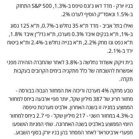
בניו יורק - מדד דאו ג'ונס טיפס ב-1.3%, S&P 500 התחזק 
ב-1.5% ונאסד"ק הוסיף לערכו 2%.
ואילו בתל אביב - מדד ת"א 35 נחלש ב-0.7%, ת"א 125 נסוג 
ב-1%, ת"א בנקים איבד 0.3% מערכו, ת"א נדל"ן איבד 1.8%, 
ת"א נפט וגז מחק 2.2%, ת"א בנייה נחלש ב-2.4% ות"א ביטוח 
ירד ב-2.1%.
בית זיקוק אשדוד נחלשה ב-3.8% לאחר שהחברה הזהירה מפני 
אפשרות להשבתה של כלל מתקניה בימים הקרובים בעקבות 
תקלה.
טבע מחקה 4% מערכה וריכזה את המחזור הגבוה בבורסה - 
מחזור חריג של 387 מיליון שקל, יותר מפי ארבעה ביחס למחזור 
הממוצע במניה זו בשנה האחרון. אלביט מערכות טיפסה 
ב-4.3% במחזור השני - 217 מיליון שקל - פי 2.7 ביחס למחזור 
היומי הממוצע באלביט בשנה האחרונה. שתי המניות הושפעו 
מפערי ארביטראז' לאחר המסחר בהן בניו יורק בסוף השבוע.