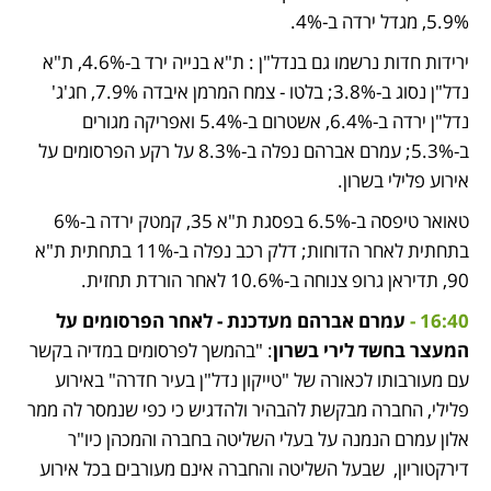
5.9%, מגדל ירדה ב-4%.  
ירידות חדות נרשמו גם בנדל"ן : ת"א בנייה ירד ב-4.6%, ת"א 
נדל"ן נסוג ב-3.8%; בלטו - צמח המרמן איבדה 7.9%, חג'ג' 
נדל"ן ירדה ב-6.4%, אשטרום ב-5.4% ואפריקה מגורים 
ב-5.3%; עמרם אברהם נפלה ב-8.3% על רקע הפרסומים על 
אירוע פלילי בשרון. 
טאואר טיפסה ב-6.5% בפסגת ת"א 35, קמטק ירדה ב-6% 
בתחתית לאחר הדוחות; דלק רכב נפלה ב-11% בתחתית ת"א 
90, תדיראן גרופ צנוחה ב-10.6% לאחר הורדת תחזית. 
16:40 - 
עמרם אברהם מעדכנת - לאחר הפרסומים על 
המעצר בחשד לירי בשרון
: "בהמשך לפרסומים במדיה בקשר 
עם מעורבותו לכאורה של "טייקון נדל"ן בעיר חדרה" באירוע 
פלילי, החברה מבקשת להבהיר ולהדגיש כי כפי שנמסר לה ממר 
אלון עמרם הנמנה על בעלי השליטה בחברה והמכהן כיו"ר 
דירקטוריון,  שבעל השליטה והחברה אינם מעורבים בכל אירוע 