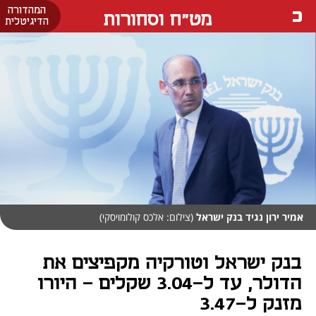
המהדורה
מט"ח וסחורות
הדיגיטלית
אמיר ירון נגיד בנק ישראל
(צילום: אלכס קולומויסקי)
בנק ישראל וטורקיה מקפיצים את
הדולר, עד ל-3.04 שקלים - היורו
מזנק ל-3.47