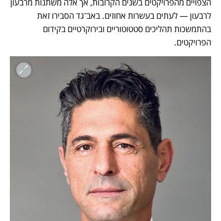
הצפויים מהפרויקטים בשנים הקרובות, אך אלה משתנות מרבעון 
לרבעון — לעתים בעשרות אחוזים. באב־גד הסבירו זאת 
בהתמשכות תהליכים סטטוטוריים ובירוקרטיים בקידום 
הפרויקטים. 