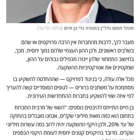
מנהל תחום נדל"ן במנורה גדי בן חיים
(
צילום: יעל צור
)
מעבר לכך, לרבות מהחברות אין הרבה פרויקטים או שהם 
בשלבים ראשונים, ולכן ההון העצמי שלהם נמוך יחסית. מכך, 
בחישוב התמחור שלהן ייגזרו מכפילים גבוהים על ההון, 
שמקטינים את אטרקטיביות ההשקעה. 
מכל אלה עולה, כי בניגוד לפרויקט — שההחלטה להשקיע בו 
מסתמכת על משתנים ברורים — לגופים המוסדיים קשה להעריך 
לפי איזה שווי להשקיע בחברות ההתחדשות העירונית. 
בן חיים התייחס להיבטים נוספים: "השווי של מרבית החברות 
בתחום הוא כמה מאות מיליוני שקלים. אנחנו מוגבלים בהחזקה 
של עד 20%, ולכן היקף ההשקעה יהיה לרוב כמה עשרות מיליוני 
שקלים. מדובר בהיקפים קטנים יחסית לעומת היקפי הכספים 