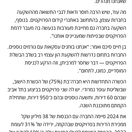
שאנחנו מנהלים. 
מה עוד, שיש הרבה חוסר ודאות לגבי התשואה מההשקעה 
בחברות עצמן, בהתחשב באתגרי קידום הפרויקטים. בנוסף, 
השקעה בחברה גם מחייבת מעורבות בנעשה בה מעבר לרמת 
הפרויקטים שבפיתוח שמעניינים אותנו". 
בן חיים סיכם ואמר: "אנחנו בוחנים עסקאות עם גורמים נוספים. 
החברות בתחום נדרשות להשקעת הון עצמי רב בשלב הבשלת 
הפרויקטים — דבר שחסר למרביתן, וזה הרקע לכניסת 
המוסדיים, כמונו, לתחום".
הכשרה התחדשות היא חברה־בת (75%) של הכשרת הישוב, 
שבשליטת עופר נמרודי. יש לה שני פרויקטים בביצוע בתל אביב 
שבהם 60 דירות, ותשעה נוספים ובהם כ־950 דירות, שתחילת 
הקמתם מתוכננת השנה. 
את 2024 סיימה החברה עם הכנסות של 38 מיליון שקל 
ממכירת הדירות בפרויקטים שבהקמה, ירידה של 31% לעומת 