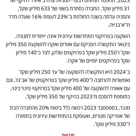
2023. ההפסד המיוחס לבעלי המניות עלה ב־19% להיקף של 
31 מיליון שקל. החברה נסחרת בשווי של 633 מיליון שקל, 
והמניה עלתה בשנה החולפת ב־23% לעומת 16% שעלה מדד 
ת"א־בנייה.
השקעה בפרויקטי התחדשות עירונית אינה ייחודית למנורה. 
בינואר התקשרה הפניקס עם אזורים ואקרו להשקעת 350 מיליון 
שקל ו־250 מיליון שקל בפרויקטים שלהן, לצד כ־140 מיליון 
שקל בפרויקטים יזמיים של אקרו. 
ב־2024 היא התקשרה להשקעה של עד 250 מיליון שקל 
ואפשרות להרחבה ל־400 מיליון שקל בפרויקטים של אב־גד, וגם 
עם אאורה להשקעה של 400 מיליון שקל בפרויקטי פינוי־בינוי, 
כתוספת להסכם מ־2023 בהיקף של 350 מיליון שקל. 
מנגד, בספטמבר 2023 רכשה כלל ביטוח 20% מהחברה־הבת 
של אפריקה מגורים, שעוסקת בהתחדשות עירונית בתמורה 
ל־330 מיליון שקל.
תגיות