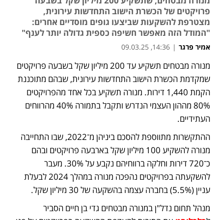
מנורה מבטחים, שתשקיע 200 מיליון שקל בשבעה
פרויקטים של הכשרת הישוב התחדשות עירונית,
מצטרפת להשקעות שביצעו גופים מוסדיים אחרים:
"המודל הזה מאפשר חשיפה כספית גדולה יותר לענף"
אמיר פרגר
|
14:36, 09.03.25
מנורה מבטחים תשקיע עד 200 מיליון שקל בשבעה פרויקטים 
שמקדמת הכשרת הישוב התחדשות עירונית, שבהם מתוכננת 
הקמת 1,440 דירות. מנורה תשקיע בכל אחד מהפרויקטים 
80% מההון העצמי הנדרש ותקבל בתמורה 40% מהרווחים 
העתידיים. 
ההתקשרות מתווספת להסכם ביניהן מ־2022, שבו התחייבה 
מנורה להשקיע 100 מיליון שקל בארבעה פרויקטים ובהם 
כ־720 דירות וחלקה ברווחיהם נקבע על 30%. מעבר 
להשקעתה בפרויקטים נהפכה מנורה במהלך 2024 לבעלת 
עניין (5.5%) בחברה עצמה בהשקעה של 30 מיליון שקל. 
מנהל תחום נדל"ן במנורה מבטחים גדי בן חיים הסביר 