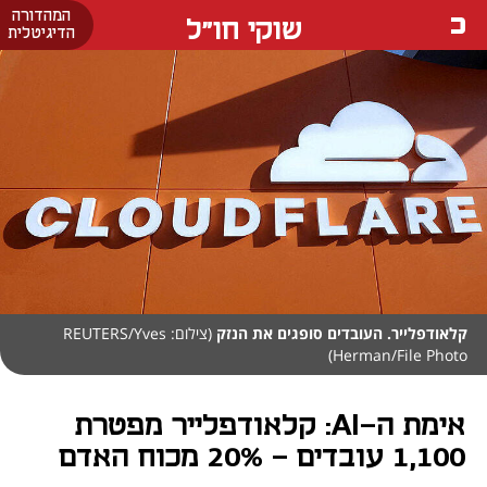
המהדורה
שוקי חו"ל
הדיגיטלית
קלאודפלייר. העובדים סופגים את הנזק
(צילום: REUTERS/Yves
Herman/File Photo)
אימת ה-AI: קלאודפלייר מפטרת
1,100 עובדים - 20% מכוח האדם