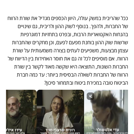
ככל שהריבית במשק עולה, היוון הכספים מגדיל את שורת הרווח 
של החברות, ולהפך. בנוסף לשוק ההון ולריבית, גם שינויים 
בהנחות האקטואריות הרבות, ובפרט בתחזיות דמוגרפיות 
שרשות שוק ההון בוחנת מפעם לפעם, וכן מחקרים שהחברות 
עצמן מבצעות, משפיעים לעתים בצורה משמעותית על שורת 
הרווח. אם מוסיפים לכל זה גם את חוסר האחידות בין הדיווח של 
החברות השונות, התוצאה היא שקשה מאוד לקשר בין שורת 
הרווח של החברות לשאלה הבסיסית ביותר: עד כמה חברת 
הביטוח טובה במכירת ביטוח ובתמחור סיכון? 