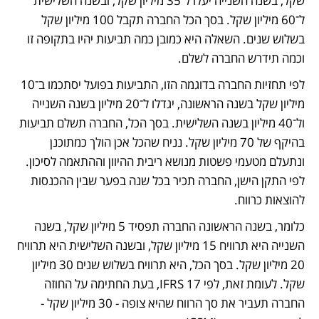
שקל, בשנה השנייה יעלו ל־35 מיליון שקל, ובשנה השלישית 
ל־60 מיליון שקל. בסך הכל החברה תקבל 100 מיליון שקל 
בשלוש שנים. השאלה היא כמובן כמה תביעות יהיו בתקופה זו 
וכמה תידרש החברה לשלם. 
לפי תחזיות החברה בדוגמה הזו, התביעות בפועל יסתכמו ב־10 
מיליון שקל בשנה הראשונה, יגדלו ל־20 מיליון בשנה השנייה 
ול־40 מיליון בשנה השלישית. בסך הכל, החברה תשלם תביעות 
בהיקף של 70 מיליון שקל. נניח שהכל אכן הולך כמתוכנן 
ונתעלם מטעמי פשטות מנושא ריבית ההיוון וההתאמה לסיכון. 
לפי התקן הישן, החברה תכיר בכל שנה בפער שבין ההכנסות 
להוצאות כרווח. 
כלומר, בשנה הראשונה החברה תפסיד 5 מיליון שקל, בשנה 
השנייה היא תרוויח 15 מיליון שקל, ובשנה השלישית היא תרוויח 
20 מיליון שקל. בסך הכל, היא תרוויח בשלוש שנים 30 מיליון 
שקל. לעומת זאת, לפי IFRS 17, בעת החתימה על החוזה 
החברה תעביר את סך הרווח שהיא צופה - 30 מיליון שקל - 