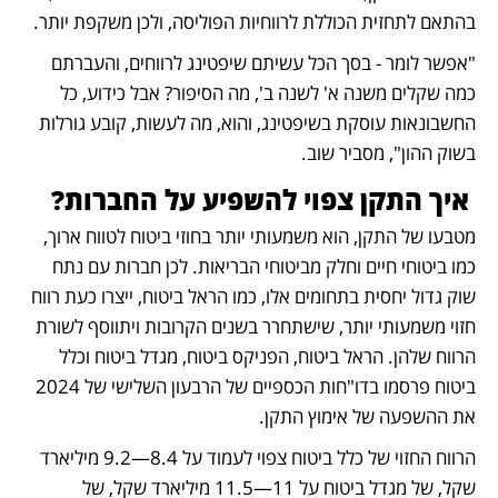
בהתאם לתחזית הכוללת לרווחיות הפוליסה, ולכן משקפת יותר. 
"אפשר לומר - בסך הכל עשיתם שיפטינג לרווחים, והעברתם 
כמה שקלים משנה א' לשנה ב', מה הסיפור? אבל כידוע, כל 
החשבונאות עוסקת בשיפטינג, והוא, מה לעשות, קובע גורלות 
בשוק ההון", מסביר שוב.
 איך התקן צפוי להשפיע על החברות?
מטבעו של התקן, הוא משמעותי יותר בחוזי ביטוח לטווח ארוך, 
כמו ביטוחי חיים וחלק מביטוחי הבריאות. לכן חברות עם נתח 
שוק גדול יחסית בתחומים אלו, כמו הראל ביטוח, ייצרו כעת רווח 
חזוי משמעותי יותר, שישתחרר בשנים הקרובות ויתווסף לשורת 
הרווח שלהן. הראל ביטוח, הפניקס ביטוח, מגדל ביטוח וכלל 
ביטוח פרסמו בדו"חות הכספיים של הרבעון השלישי של 2024 
את ההשפעה של אימוץ התקן. 
הרווח החזוי של כלל ביטוח צפוי לעמוד על 8.4—9.2 מיליארד 
שקל, של מגדל ביטוח על 11—11.5 מיליארד שקל, של 