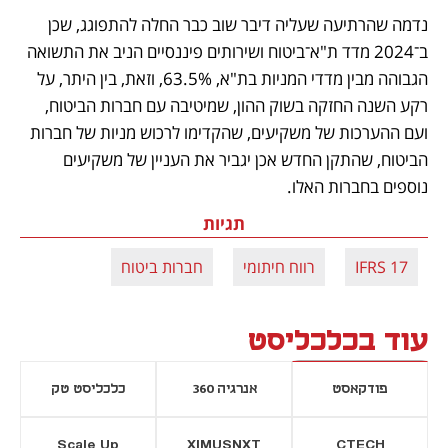
נדמה שהרתיעה שעליה דיבר שוב כבר החלה להתפוגג, שכן 
ב־2024 מדד ת"א־ביטוח ושירותים פיננסיים הניב את התשואה 
הגבוהה מבין מדדי המניות בת"א, 63.5%, וזאת, בין היתר, על 
רקע השנה החזקה בשוק ההון, שמיטיבה עם חברות הביטוח, 
ועם ההערכות של משקיעים, שהקדימו לרכוש מניות של חברות 
הביטוח, שהתקן החדש אכן יגביר את העניין של משקיעים 
נוספים בחברות האלו.
תגיות
IFRS 17
רווח חיתומי
חברות ביטוח
עוד בכלכליסט
פודקאסט
אנרגיה 360
כלכליסט טק
Scale Up
XIMUSNXT
CTECH