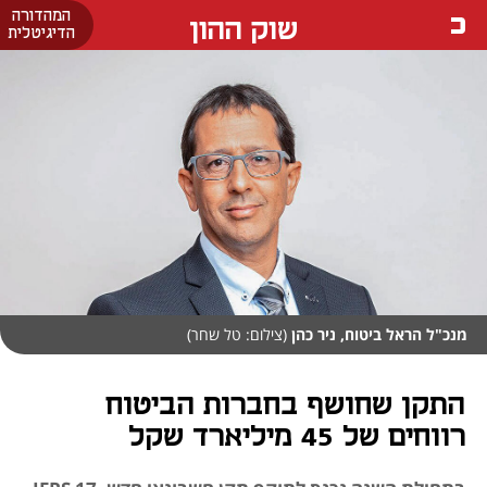
המהדורה
שוק ההון
הדיגיטלית
מנכ"ל הראל ביטוח, ניר כהן
(צילום: טל שחר)
התקן שחושף בחברות הביטוח
רווחים של 45 מיליארד שקל