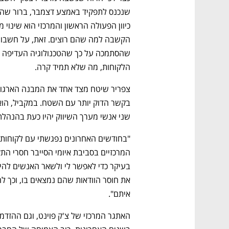
שנכנס לתפקיד באמצע דצמבר, ברור שהו
נפתח בכרטיסייה חדשה
נפתח בכרטיסייה חדשה
נפתח בכרטיסייה חדשה
נפתח בכרטיסייה חדשה
הלקוחות, מה שלא תמיד קרה. 
שני אנשי מערך השיווק יהיו כעת בהנהלת 
CTech – the
הבית של ההייטק הישראלי
איתם". 