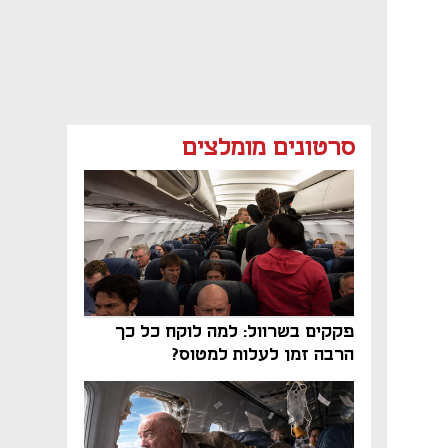
סרטונים מומלצים
פקקים בשרוול: למה לוקח כל כך
הרבה זמן לעלות למטוס?