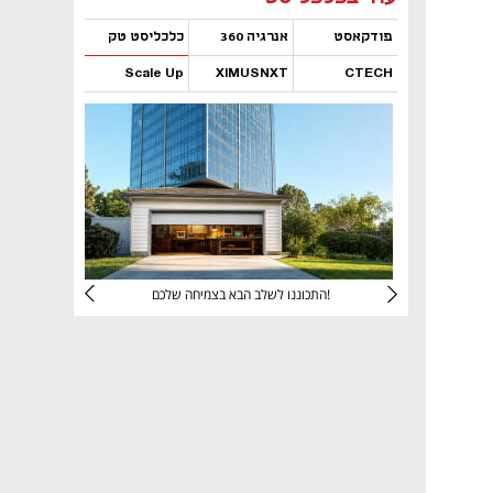
פודקאסט
אנרגיה 360
כלכליסט טק
Scale Up
XIMUSNXT
CTECH
נפתח בכרטיסייה חדשה
נפתח בכרטיסייה חדשה
נפתח בכרטיסייה חדשה
נפתח בכרטיסייה חדשה
יניהם
התכוננו לשלב הבא בצמיחה שלכם!