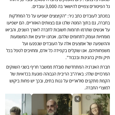
גל הפיטורים צפויים להישאר בה 3,000 עובדים. 
במכתב לעובדים כתב ניר: "הקיצוצים ישפיעו על כל המחלקות 
בחברה, גם בתוך המטה שלנו וגם בצוותים האזוריים. הם ישפיעו 
על אנשים שתרמו תרומות חשובות לחברה לאורך השנים, והביאו 
מומחיות ועומק לתחומים שלהם. אנחנו יודעים את המשמעות 
וההשפעה של אמצעים אלה על העובדים שנפגעו ועל 
משפחותיהם. אנו שוקלים בקפידה כל אדם, ומחויבים לטפל בכל 
תיק ותיק בהגינות ובכבוד".
חברת האנרגיה המתחדשת סובלת ממשבר חריף בשני השווקים 
המרכזיים שלה: בארה"ב הריבית הגבוהה פוגעת בכדאיות של 
הקמת מתקנים סולאריים על גגות בתים, ובכך יש פחות ביקוש 
למוצרי החברה. 