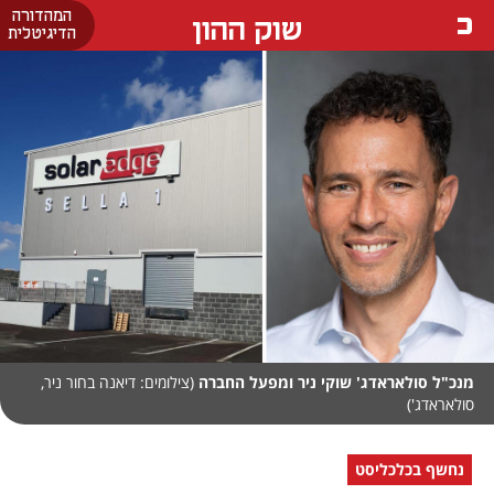
המהדורה
שוק ההון
הדיגיטלית
מנכ"ל סולאראדג' שוקי ניר ומפעל החברה
(צילומים: דיאנה בחור ניר,
סולאראדג')
נחשף בכלכליסט