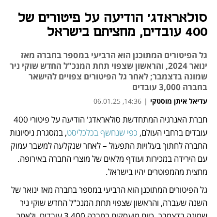
סולאראדג' הודיעה על פיטורים של
400 עובדים, מחציתם בישראל
גל הפיטורים המתוכנן הוא הרביעי במספר בחברה מאז
ינואר 2024, והראשון שצפוי תחת המנכ"ל החדש שוקי ניר
שמונה בדצמבר; לאחר גל הפיטורים צפויים להישאר
בחברה 3,000 עובדים
עדיאל איתן מוסטקי
|
14:36, 06.01.25
חברת האנרגיה המתחדשת סולאראדג' הודיעה על פיטורי 400 
נפתח בכרטיסייה חדשה
עובדים ברחבי העולם, 
כפי שנחשף בכלכליסט
, במסגרת ניסיונות 
החברה לחתוך בעלויות התפעול – לאחר שנקלעה למשבר עמוק 
עם הירידה במכירות ועודף מלאים של מוצרי החברה באירופה. 
מחצית מהמפוטרים יהיו בישראל.
גל הפיטורים המתוכנן הוא הרביעי במספר בחברה מאז ינואר של 
השנה שעברה, והראשון שצפוי תחת המנכ"ל החדש שוקי ניר 
שמונה בדצמבר. כיום מועסקים בחברה 3,400 עובדים, ולאחר 