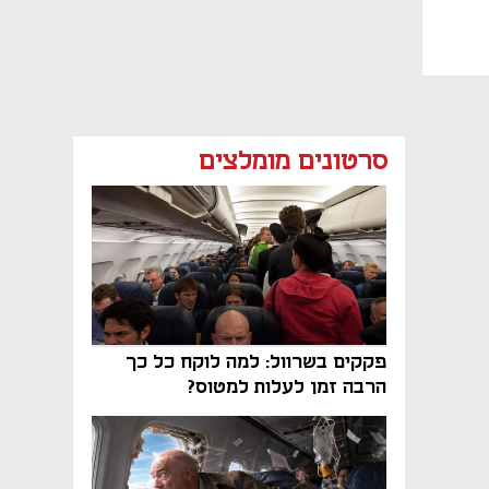
סרטונים מומלצים
פקקים בשרוול: למה לוקח כל כך
הרבה זמן לעלות למטוס?