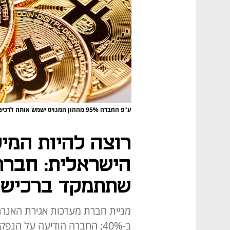
ע"פ החברה 95% מההון המגויס ישמש אותה לרכישת ביטקוין
רוצה להיות המיק
הישראלית: חברת
שתתמקד ברכישת 
מניית חברת מערכות אגירת האנרגי