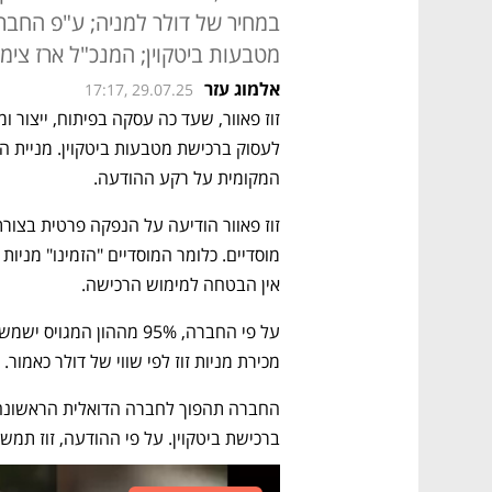
מטבעות ביטקוין; המנכ"ל ארז צימרמ
אלמוג עזר
17:17, 29.07.25
זוז פאוור, שעד כה עסקה בפיתוח, ייצור ומ
המקומית על רקע ההודעה.
אין הבטחה למימוש הרכישה. 
מכירת מניות זוז לפי שווי של דולר כאמור.  
ברכישת ביטקוין. על פי ההודעה, זוז תמש