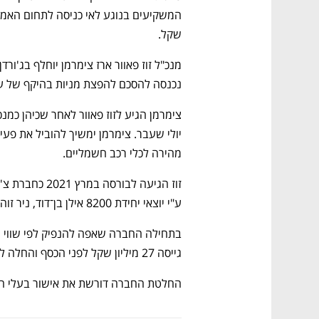
שקל. 
נכנסה להסכם להפצת מניות בהיקף של עד 10.95 מיליון דול
מהירה לכלי רכב חשמליים.  
ע"י יוצאי יחידת 8200 אילן בן־דוד, ניר זוהר ודודי פינקו. 
גייסה 27 מיליון שקל לפני הכסף והחלה להיסחר לפי שווי של 227 מיליון שקל.
החלטת החברה דורשת את אישור בעלי המ