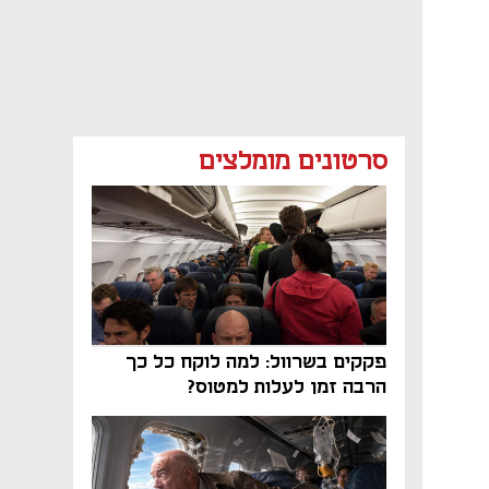
סרטונים מומלצים
פקקים בשרוול: למה לוקח כל כך
הרבה זמן לעלות למטוס?