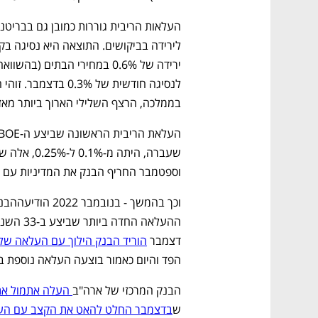
בממלכה, הרצף השלילי הארוך ביותר מאז המש
וספטמבר החריף הבנק את המדיניות עם שתי 
דצמבר 
הוריד הבנק הילוך עם העלאה של 50 נקודות בסי
הפד והיום כאמור בוצעה העלאה נוספת בש
הבנק המרכזי של ארה"ב
 העלה אתמול את הריבית ב-25%
ש
בדצמבר החלט להאט את הקצב עם העלאה של 50 נ