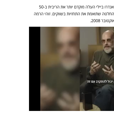
הבנק המרכזי של אנגליה בראשות הנגיד אנדרו ביילי העלה מוקדם יותר את הריבית ב-50 
נקודות בסיס (0.50%), מ-3.50% ל-4% - החלטה שתואמת את התחזיות בשווקים. זוהי הרמה 
ר 2008. 