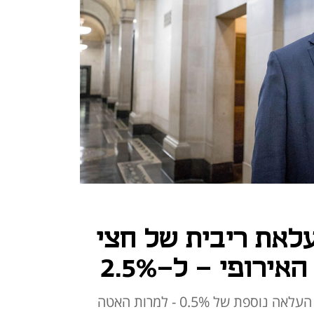
עלאת ריבית של חצי
ירופי - ל-2.5%
בבנק האירופי ציינו כי במרץ צפויה העלאה נוספת של 0.5% - למרות האטה