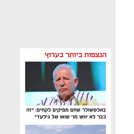
הנצפות ביותר בערוץ
באלטשולר שחם מפיקים לקחים: "זה
כבר לא 'וואן מן' שואו של גילעד"