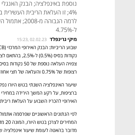
4%; זו העלאת הריבית העשירית 
ל-4.75%
מיקי גרינפלד
15:23, 02.02.23
רצופות של 0.75% והעלאה של חצי אחוז קודם לכן, מריבית שלילית.
שיעור האינפלציה השנתי בגוש היורו נפל ב
האירופי להכריז השבוע על העלאת ריבית 
מדובר בהאטה לעומת שיעור אינפלציה שנתי של 9.2% שנרש