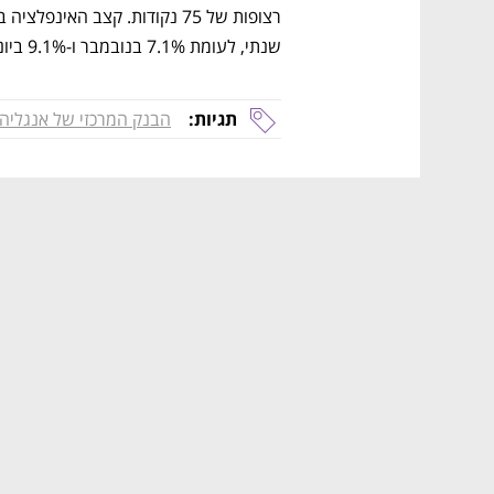
שנתי, לעומת 7.1% בנובמבר ו-9.1% ביוני (שיא של 40 שנה). 
תגיות:
הבנק המרכזי של אנגליה