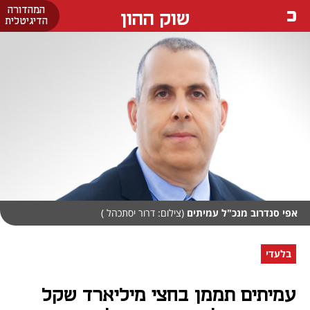
המהדורה
שוק ההון
הדיגיטלית
אפי סנדרוב מנכ"ל עמיתים
(צילום: דרור יסתכהל )
בלעדי
עמיתים תממן בחצי מיליארד שקל