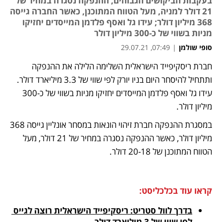
בעקבות הביקושים הגבוהים, ההנפקה נסגרה במחיר של
21 דולר למניה, מעל הטווח המתוכנן, כאשר החברה גייסה
368 מיליון דולר; עידו גל ואסף פלדמן המייסדים יחזיקו
מניות בשווי של כ-300 מיליון דולר
סופי שולמן
|
07:49, 29.07.21
חברת ריסקיפייד הישראלית השלימה הלילה את ההנפקה 
נפתח בכרטיסייה חדשה
נפתח בכרטיסייה חדשה
נפתח בכרטיסייה חדשה
ותתחיל להיסחר היום בניו יורק לפי שווי של 3.3 מיליארד דולר. 
עידו גל ואסף פלדמן המייסדים יחזיקו מניות בשווי של כ-300 
מיליון דולר.
במסגרת ההנפקה חברת זיהוי הונאות במסחר אונליין גייסה 368 
מיליון דולר, כאשר ההנפקה נסגרה במחיר של 21 דולר, מעל 
הטווח המתוכנן של 20-18 דולר. 
קראו עוד בכלכליסט:
בדרך לוול סטריט: ריסקיפייד הישראלית רוצה לגייס 
לפי שווי של 3 מיליארד דולר 