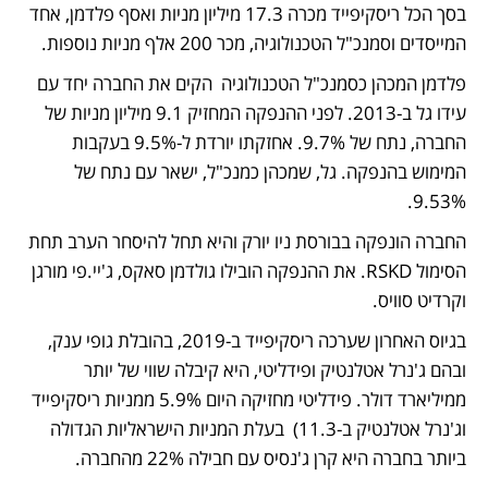
בסך הכל ריסקיפייד מכרה 17.3 מיליון מניות ואסף פלדמן, אחד 
המייסדים וסמנכ"ל הטכנולוגיה, מכר 200 אלף מניות נוספות. 
פלדמן המכהן כסמנכ"ל הטכנולוגיה  הקים את החברה יחד עם 
עידו גל ב-2013. לפני ההנפקה המחזיק 9.1 מיליון מניות של 
החברה, נתח של 9.7%. אחזקתו יורדת ל-9.5% בעקבות 
המימוש בהנפקה. גל, שמכהן כמנכ"ל, ישאר עם נתח של 
9.53%. 
החברה הונפקה בבורסת ניו יורק והיא תחל להיסחר הערב תחת 
הסימול RSKD. את ההנפקה הובילו גולדמן סאקס, ג'יי.פי מורגן 
וקרדיט סוויס. 
בגיוס האחרון שערכה ריסקיפייד ב-2019, בהובלת גופי ענק, 
ובהם ג'נרל אטלנטיק ופידליטי, היא קיבלה שווי של יותר 
ממיליארד דולר. פידליטי מחזיקה היום 5.9% ממניות ריסקיפייד 
וג'נרל אטלנטיק ב-11.3)  בעלת המניות הישראליות הגדולה 
ביותר בחברה היא קרן ג'נסיס עם חבילה 22% מהחברה. 