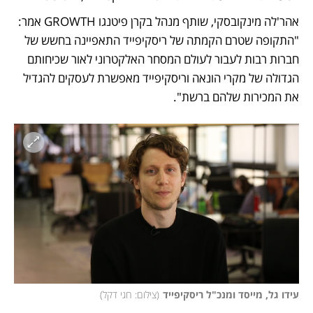
אהר'לה מינקובסקי, שותף מנהל בקרן פיטנגו GROWTH אמר: 
"התקופה שטרם הקמתה של ריסקיפייד התאפיינה בחשש של 
חברות רבות לעבור לעולם המסחר האלקטרוני לאור שכיחותם 
הגדולה של מקרי הונאה וריסקיפייד מאפשרת לעסקים להגדיל 
את המכירות שלהם ברשת". 
עידו גל, מייסד ומנכ"ל ריסקיפייד
(
צילום: חגי דקל
)