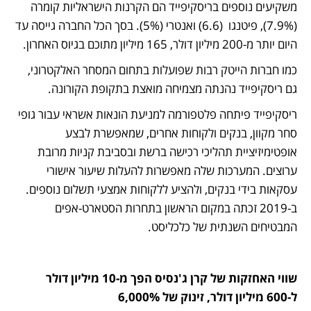
משקיעים נוספים בריסקיפייד הם הקרנות הישראליות קומרה 
(7.9%), פיטנגו  (6.6) ואנטרי (5%). בסך הכל החברה גייסה עד 
היום יותר מ-200 מיליון דולר, 165 מיליון מתוכם בגיוס האחרון.
כמו חברות הייטק רבות שפועלות בתחום המסחר האלקטרוני, 
גם ריסקיפייד נהנתה מצמיחה מואצת בתקופת הקורונה.
ריסקיפייד פיתחה פלטפורמה למניעת הונאות אשראי עבור גופי 
סחר מקוון, בנקים ולקוחות אחרים, שמאפשרת לבצע 
אופטימיזיציית תהליכי רכישה ברשת ובסביבת קניות מרובת 
ערוצים. המערכות שלה מאפשרות להעלות שיעור אישורי 
עסקאות בידי בנקים, ולהציע ללקוחות אמצעי תשלום נוספים. 
ב-2019 זכתה במקום הראשון בתחרות הסטארט-אפים 
המבטיחים השנתית של כלכליסט.
שווי האחזקות של קרן ג'נסיס הפך מ-10 מיליון דולר 
ל-600 מיליון דולר, זינוק של 6,000%