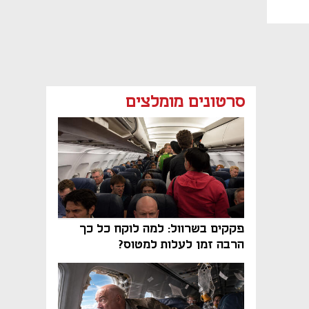
סרטונים מומלצים
פקקים בשרוול: למה לוקח כל כך
הרבה זמן לעלות למטוס?