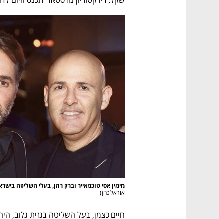
שקל. דירקטוריון נורסטאר יתכנס היום לדו
מימין אסי טוכמאייר וברק רוזן, בעלי השליטה בישר
אוראל כהן
)