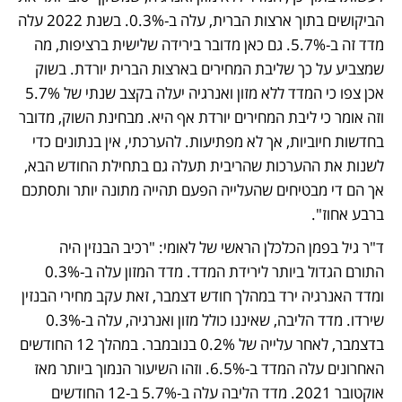
הביקושים בתוך ארצות הברית, עלה ב-0.3%. בשנת 2022 עלה 
מדד זה ב-5.7%. גם כאן מדובר בירידה שלישית ברציפות, מה 
שמצביע על כך שליבת המחירים בארצות הברית יורדת. בשוק 
אכן צפו כי המדד ללא מזון ואנרגיה יעלה בקצב שנתי של 5.7% 
וזה אומר כי ליבת המחירים יורדת אף היא. מבחינת השוק, מדובר 
בחדשות חיוביות, אך לא מפתיעות. להערכתי, אין בנתונים כדי 
לשנות את ההערכות שהריבית תעלה גם בתחילת החודש הבא, 
אך הם די מבטיחים שהעלייה הפעם תהייה מתונה יותר ותסתכם 
ברבע אחוז".
ד"ר גיל בפמן הכלכלן הראשי של לאומי: "רכיב הבנזין היה 
התורם הגדול ביותר לירידת המדד. מדד המזון עלה ב-0.3% 
ומדד האנרגיה ירד במהלך חודש דצמבר, זאת עקב מחירי הבנזין 
שירדו. מדד הליבה, שאיננו כולל מזון ואנרגיה, עלה ב-0.3% 
בדצמבר, לאחר עלייה של 0.2% בנובמבר. במהלך 12 החודשים 
האחרונים עלה המדד ב-6.5%. וזהו השיעור הנמוך ביותר מאז 
אוקטובר 2021. מדד הליבה עלה ב-5.7% ב-12 החודשים 