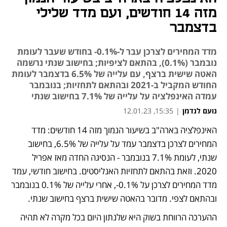
מזה 14 חודשים, ועם מדד שלילי
בדצמבר
מדד המחירים לצרכן עבר ל-0.1%- בחודש שעבר לעומת
נובמבר (0.1%), בהתאם לציפיות; בחישוב שנתי נרשמה
האטה שישית ברצף, עם עלייה של 6.5% בדצמבר לעומת
החודש המקביל ב-2021 ובהתאם לתחזיות; בנובמבר
עמדה האינפלציה על עלייה של 7.1% בחישוב שנתי
נועם לנדמן
|
15:35, 12.01.23
האינפלציה בארה"ב בשיעור הנמוך מזה 14 חודשים: מדד 
נפתח בכרטיסייה חדשה
המחירים לצרכן בדצמבר עמד על עלייה של 6.5%, בחישוב 
שנתי, לעומת 7.1% בנובמבר - הנסיגה החדה מאז אפריל 
2020. וזאת בהתאם לתחזיות האנליסטים. בחישוב חודשי, עמד 
מדד המחירים לצרכן על 0.1%-, אחרי עלייה של 0.1% בנובמבר 
ובהתאם לצפי. מדובר בהאטה שישית ברצף בחישוב שנתי.
ההערכה הרווחת בשוק היא שלנתון היום בכל מקרה לא תהיה 