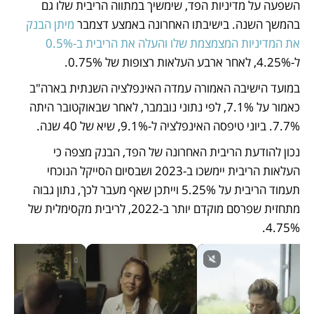
השפעה על מדיניות הפד, שימשיך במתווה הריבית שלו גם 
בהמשך השנה. בישיבתו האחרונה באמצע דצמבר
 מיתן הבנק 
את המדיניות המצמצמת שלו והעלה את הריבית ב-0.5% 
ל-4.25%, לאחר ארבע העלאות רצופות של 0.75%. 
במועד הישיבה האמורה עמדה האינפלציה השנתית בארה"ב 
כאמור על 7.1%, לפי נתוני נובמבר, לאחר שבאוקטובר היתה 
7.7%. ביוני טיפסה האינפלציה ל-9.1%, שיא של 40 שנה. 
נכון להודעת הריבית האחרונה של הפד, הבנק מצפה כי 
העלאות הריבית יימשכו ב-2023 ושבסיום הסייקל הנוכחי 
תעמוד הריבית על 5.25% וייתכן שאף מעבר לכך, נתון גבוה 
מתחזית שפרסם מוקדם יותר ב-2022, לריבית מקסימלית של 
4.75%. 