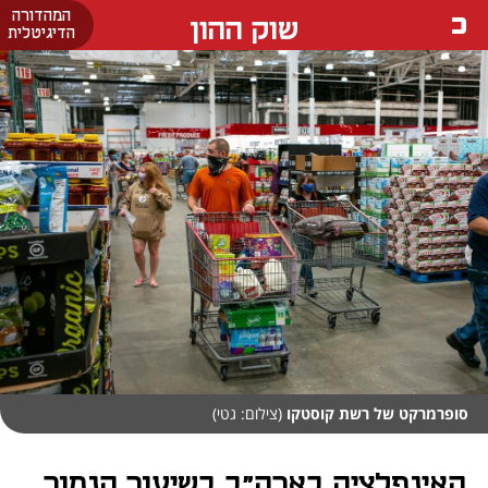
המהדורה
שוק ההון
הדיגיטלית
סופרמרקט של רשת קוסטקו
(צילום: גטי)
האינפלציה בארה"ב בשיעור הנמוך