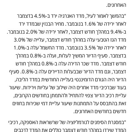
האחרונים.
"בהמשך לאמור לעיל, מדד האנרגיה ירד ב-4.5% בדצמבר 
לאחר ירידה של 1.6% בנובמבר. מחיר הבנזין שבמדד ירד 
ב-9.4% במהלך חודש דצמבר, לאחר ירידה של 2.0% בנובמבר. 
מדד הגז הטבעי עלה במהלך חודש דצמבר, עלייה של 3.0% 
לאחר ירידה של 3.5% בנובמבר. מדד החשמל עלה ב-1.0% 
בדצמבר. סעיף הדיור המשיך לעלות, ועלה ב-0.8% במהלך 
חודש דצמבר. מדד שכר הדירה עלה ב-0.8% במהלך חודש 
דצמבר, וגם מדד הדיור שבבעלות הדיירים עלה ב-0.8%. סעיף 
הדיור היה הגורם הדומיננטי בעלייה החודשית במדד הליבה, 
בעוד שברכיבי מדד אחרים היה שילוב של עליות וירידות. שיעור 
עליית רכיב הדיור צפוי להתחיל ולהתמתן בחודשים הקרובים, 
זאת בהתבסס על התמתנות שיעור עליית דמי שכירות בחוזים 
חדשים בחודשים האחרונים.
"במסגרת הסימנים לנורמליזציה של שרשראות האספקה, רכיבי 
המדד שירדו במהלך חודש דצמבר כוללים את המדד לרכבים 