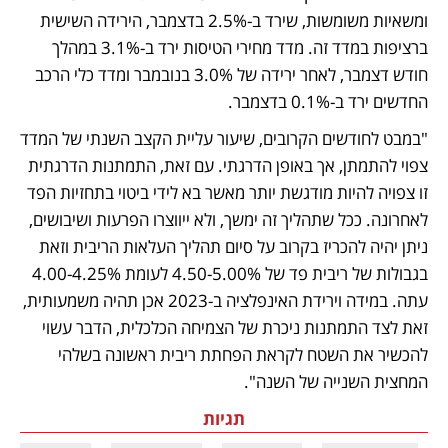
ומשאיות משומשות, שירד ב-2.5% בדצמבר, הירידה השישית 
ברציפות במדד זה. מדד מחירי הטיסות ירד ב-3.1% במהלך 
חודש דצמבר, לאחר ירידה של 3.0% בנובמבר ומדד כלי הרכב 
החדשים ירד ב-0.1% בדצמבר.
"במבט לחודשים הקרובים, שיעור עליית הקצב השנתי של המדד 
צפוי להתמתן, אך באופן הדרגתי. עם זאת, התמתנות הדרגתית 
זו צפויה להיות מודגשת יותר מאשר בא לידי ביטוי בתחזיות הפד 
לאחרונה. ככל שתהליך זה ימשך, ולא ייווצרו הפרעות ושיבושים, 
ניתן יהיה להכריז בקרוב על סיום תהליך העלאות הריבית וזאת 
בגבולות של ריבית פד של 4.50-5.00% לעומת 4.00-4.25% 
עתה. במידה וירידת האינפלציה ב-2023 אכן תהיה משמעותית, 
זאת לצד התמתנות ניכרת של הצמיחה הכלכלית, הדבר עשוי 
להכשיר את השטח לקראת הפחתת ריבית ראשונה בשלהי 
המחצית השנייה של השנה".
תגיות